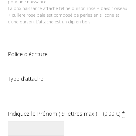
pour une naissance.
La box naissance attache tetine ourson rose + bavoir oiseau
+ cuillère rose pale est composé de perles en silicone et
d’une ourson. L’attache est un clip en bois.
Police d'écriture
Type d'attache
Indiquez le Prénom ( 9 lettres max ) :- (
0.00
€
)
*