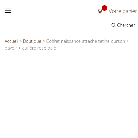
0
Votre panier
Chercher
Accueil
>
Boutique
>
Coffret naissance attache tetine ourson +
bavoir + cuillère rose pale