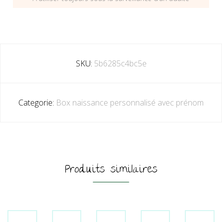
SKU:
5b6285c4bc5e
Categorie:
Box naissance personnalisé avec prénom
Produits similaires