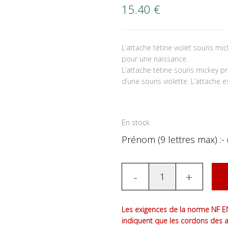
15.40
€
L’attache tétine violet souris 
pour une naissance.
L’attache tétine souris mickey 
d’une souris violette. L’attache e
En stock
Prénom (9 lettres max) :- 
-
+
Les exigences de la norme NF EN
indiquent que les cordons des 