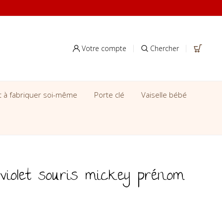
Votre compte
Chercher
it à fabriquer soi-même
Porte clé
Vaiselle bébé
violet souris mickey prénom