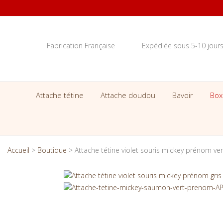
Fabrication Française
Expédiée sous 5-10 jour
Attache tétine
Attache doudou
Bavoir
Box
Accueil
>
Boutique
>
Attache tétine violet souris mickey prénom v