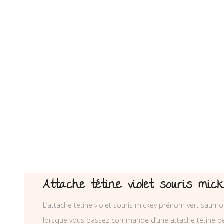
Attache tétine violet souris mi
L’attache tétine violet souris mickey prénom vert saumo
lorsque vous passez commande d’une attache tétine pe