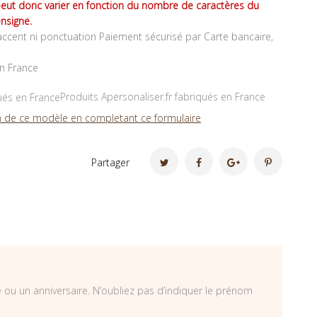
peut donc varier en fonction du nombre de caractères du
nsigne.
ccent ni ponctuation Paiement sécurisé par Carte bancaire,
en France
Produits Apersonaliser.fr fabriqués en France
 de ce modèle en completant ce formulaire
Partager
 ou un anniversaire. N’oubliez pas d’indiquer le prénom