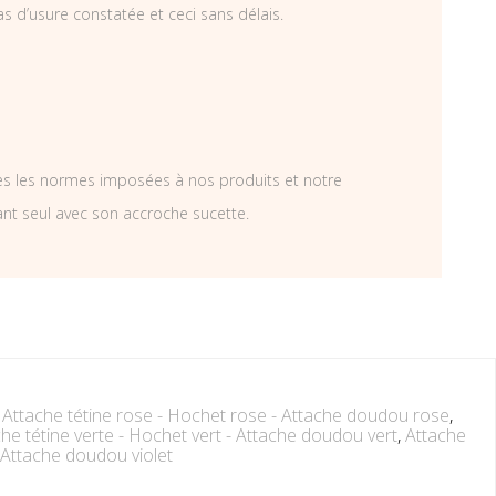
as d’usure constatée et ceci sans délais.
tes les normes imposées à nos produits et notre
ant seul avec son accroche sucette.
,
Attache tétine rose - Hochet rose - Attache doudou rose
,
he tétine verte - Hochet vert - Attache doudou vert
,
Attache
 - Attache doudou violet