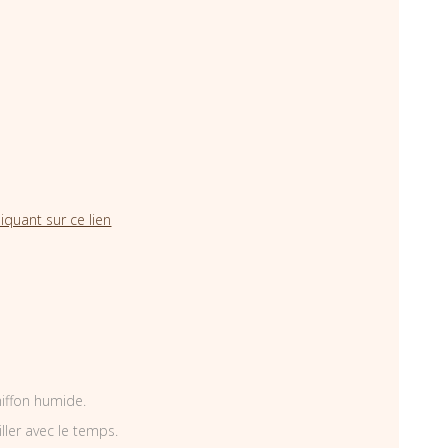
iquant sur ce lien
hiffon humide.
iller avec le temps.