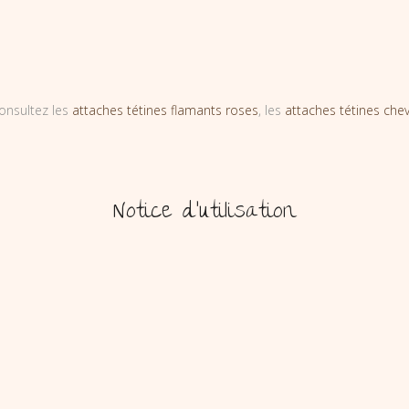
onsultez les
attaches tétines flamants roses
, les
attaches tétines che
Notice d’utilisation