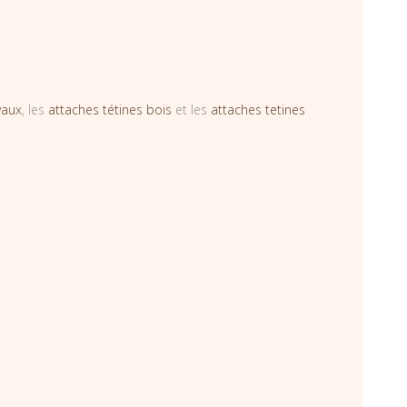
vaux
, les
attaches tétines bois
et les
attaches tetines