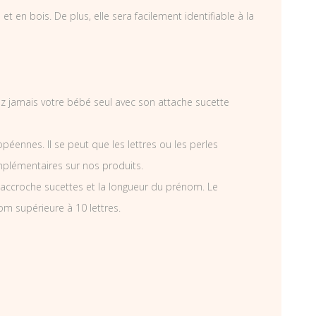
 en bois. De plus, elle sera facilement identifiable à la
ssez jamais votre bébé seul avec son attache sucette
éennes. Il se peut que les lettres ou les perles
mplémentaires sur nos produits.
accroche sucettes et la longueur du prénom. Le
om supérieure à 10 lettres.