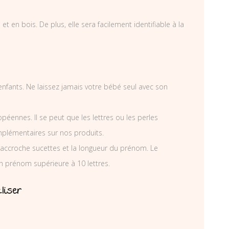
 en bois. De plus, elle sera facilement identifiable à la
r enfants. Ne laissez jamais votre bébé seul avec son
éennes. Il se peut que les lettres ou les perles
mplémentaires sur nos produits.
accroche sucettes et la longueur du prénom. Le
n prénom supérieure à 10 lettres.
liser