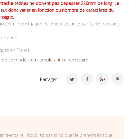
attache-tétines ne doivent pas dépasser 220mm de long. Le
peut donc varier en fonction du nombre de caractères du
nsigne.
ccent ni ponctuation Paiement sécurisé par Carte bancaire,
en France
iqués en France
 de ce modèle en completant ce formulaire
Partager
 anniversaire. N’oubliez pas d’indiquer le prénom lorsque