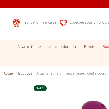
Fabrication Française
Expédiée sous 5-10 jour
Attache tétine
Attache doudou
Bavoir
Box
Accueil
>
Boutique
>
Attache tétine princesse jaune violette couronn
SALE