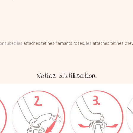
onsultez les
attaches tétines flamants roses
, les
attaches tétines che
Notice d’utilisation