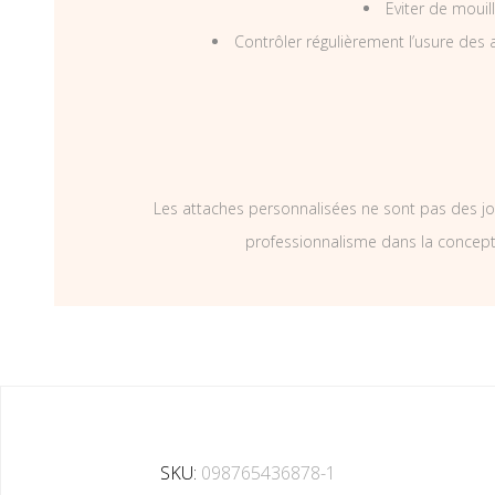
Eviter de mouil
Contrôler régulièrement l’usure des a
Les attaches personnalisées ne sont pas des jo
professionnalisme dans la concepti
SKU:
098765436878-1