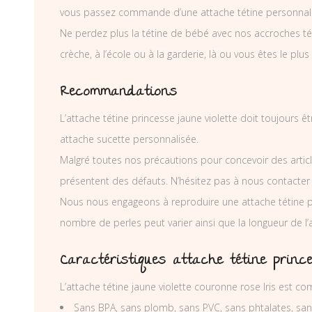
vous passez commande d’une attache tétine personnal
Ne perdez plus la tétine de bébé avec nos accroches téti
crèche, à l’école ou à la garderie, là ou vous êtes le plus
Recommandations
L’attache tétine princesse jaune violette doit toujours ê
attache sucette personnalisée.
Malgré toutes nos précautions pour concevoir des articl
présentent des défauts. N’hésitez pas à nous contacter
Nous nous engageons à reproduire une attache tétine p
nombre de perles peut varier ainsi que la longueur de l
Caractéristiques attache tétine prince
L’attache tétine jaune violette couronne rose Iris est c
Sans BPA, sans plomb, sans PVC, sans phtalates, sa