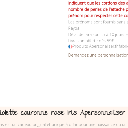
indiquent que les cordons des 
nombre de perles de l'attache 
prénom pour respecter cette co
Les prénoms sont fournis sans a
Paypal
Délai de livraison : 5 à 10 jours 
Livraison offerte dès 59€
Produits Apersonaliser.fr fabr
Demandez une personnalisation
olette couronne rose Iris Apersonnaliser
Iris est un cadeau original et unique à offrir pour une naissance ou un