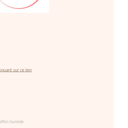
iquant sur ce lien
hiffon humide.