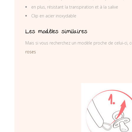
en plus, résistant la transpiration et à la salive
Clip en acier inoxydable
Les modèles similaires
Mais si vous recherchez un modèle proche de celui-ci, c
roses