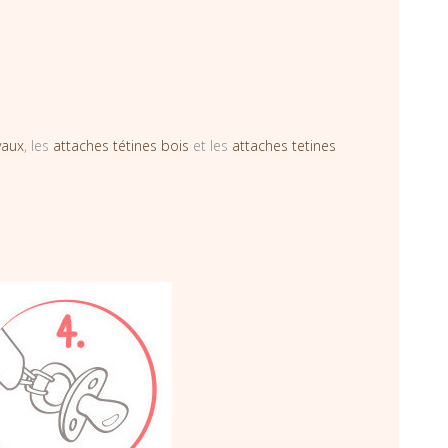
vaux
, les
attaches tétines bois
et les
attaches tetines