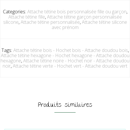
Categories:
Attache tétine bois personnalisée fille ou garçon
,
Attache tétine fille
,
Attache tétine garçon personnalisée
silicone
,
Attache tétine personnalisée
,
Attache tétine silicone
avec prénom
Tags:
Attache tétine bois - Hochet bois - Attache doudou bois
,
Attache tétine hexagone - Hochet hexagone - Attache doudou
hexagone
,
Attache tétine noire - Hochet noir - Attache doudou
noir
,
Attache tétine verte - Hochet vert - Attache doudou vert
Produits similaires