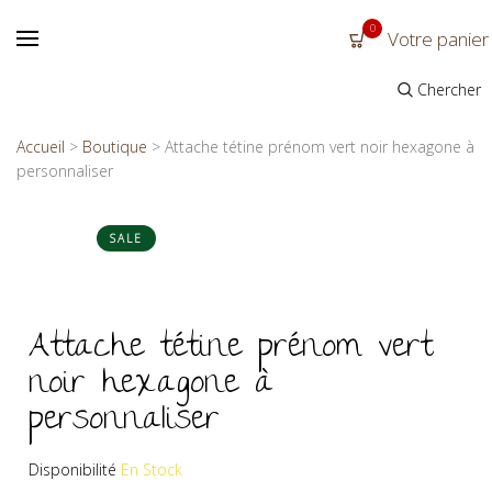
0
Votre panier
Chercher
Accueil
>
Boutique
>
Attache tétine prénom vert noir hexagone à
personnaliser
SALE
Attache tétine prénom vert
noir hexagone à
personnaliser
Disponibilité
En Stock