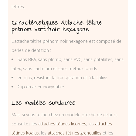
lettres.
Caractéristiques Attache tétine
prénom vert noir hexagone
L’attache tétine prénom noir hexagone est composé de
perles de dentition :
Sans BPA, sans plomb, sans PVC, sans phtalates, sans
latex, sans cadmium et sans métaux lourds.
en plus, résistant la transpiration et à la salive
Clip en acier inoxydable
Les modèles similaires
Mais si vous recherchez un modèle proche de celui-ci,
consultez les
attaches tétines licornes
, les
attaches
tétines koalas
, les
attaches tétines grenouilles
et les