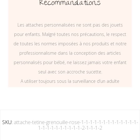
Recommandations
Les attaches personnalisées ne sont pas des jouets
pour enfants. Malgré toutes nos précautions, le respect
de toutes les normes imposées à nos produits et notre
professionnalisme dans la conception des articles
personnalisés pour bébé, ne laissez jamais votre enfant
seul avec son accroche sucette.
A utiliser toujours sous la surveillance d’un adulte
SKU:
attache-tetine-grenouille-rose-1-1-1-1-1-1-1-1-1-1-1-1-1-
1-1-1-1-1-1-1-1-1-1-2-1-1-1-2