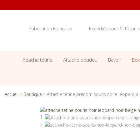
Fabrication Française
Expédiée sous 5-10 jour
Attache tétine
Attache doudou
Bavoir
Box
Accueil
>
Boutique
>
Attache tétine prénom souris noire léopard à