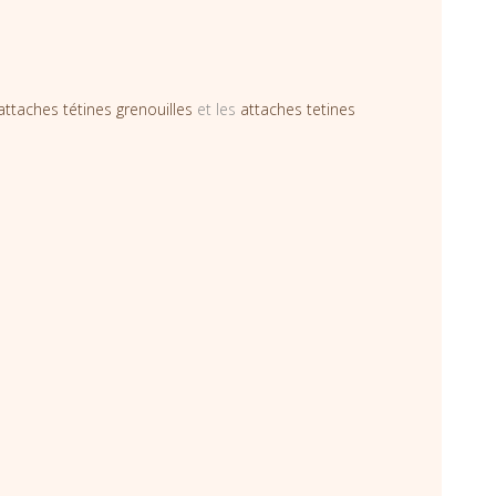
attaches tétines grenouilles
et les
attaches tetines