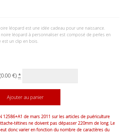
noire léopard est une idée cadeau pour une naissance.
 noire léopard à personnaliser est composé de perles en
e est un clip en bois.
(
0.00
€
)
*
Ajouter au panier
 12586+A1 de mars 2011 sur les articles de puériculture
attache-tétines ne doivent pas dépasser 220mm de long. Le
peut donc varier en fonction du nombre de caractères du