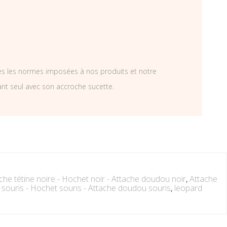
tes les normes imposées à nos produits et notre
ant seul avec son accroche sucette.
che tétine noire - Hochet noir - Attache doudou noir
,
Attache
e souris - Hochet souris - Attache doudou souris
,
leopard