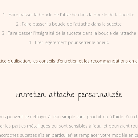
1 : Faire passer la boucle de l’attache dans la boucle de la sucette.
2 : Faire passer la boucle de l’attache dans la sucette
3 : Faire passer l’intégralité de la sucette dans la boucle de l’attache
4 : Tirer légèrement pour serrer le noeud
tice d’utilisation, les conseils d’entretien et les recommandations en cl
Entretien attache personnalisée
ons peuvent se nettoyer à l’eau simple sans produit ou à l’aide d’un c
ler les parties métalliques qui sont sensibles à l’eau, et pourraient rou
ccroches sucettes (fils en particulier) et remplacer votre modèle en c