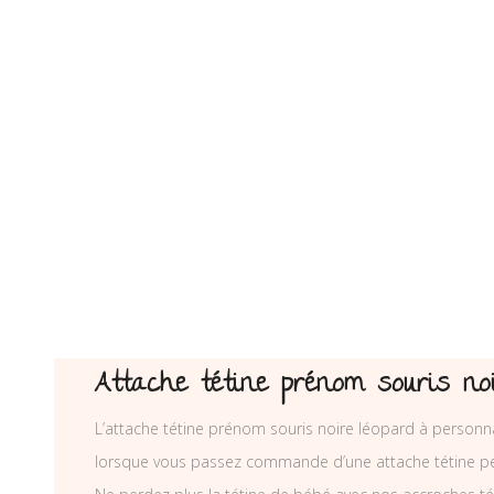
Attache tétine prénom souris noi
L’attache tétine prénom souris noire léopard à personnal
lorsque vous passez commande d’une attache tétine pe