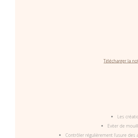
Télécharger la no
Les créati
Eviter de mouil
Contrôler régulièrement l’usure des a