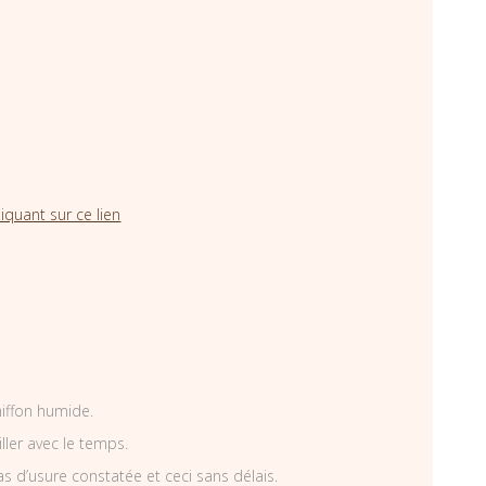
iquant sur ce lien
hiffon humide.
iller avec le temps.
as d’usure constatée et ceci sans délais.