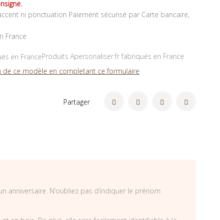
nsigne.
ccent ni ponctuation Paiement sécurisé par Carte bancaire,
en France
Produits Apersonaliser.fr fabriqués en France
 de ce modèle en completant ce formulaire
Partager
un anniversaire. N’oubliez pas d’indiquer le prénom