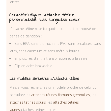
lettres.
Caractéristiques attache tétine
personnalisée rose turquoise coeur
L’attache tétine rose turquoise coeur est composé de
perles de dentition :
Sans BPA, sans plomb, sans PVC, sans phtalates, sans
latex, sans cadmium et sans métaux lourds.
en plus, résistant la transpiration et à la salive
Clip en acier inoxydable
Les modèles similaires d’attache tétine
Mais si vous recherchez un modèle proche de celui-ci,
consultez les
attaches tétines flamants grenouilles
, les
attaches tétines souris
, les
attaches tétines
jaunes
attaches tetines noires