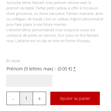
Accroche tétine flamant rose prénom silicone avec le
prénom du bébé. Parfait petit cadeau à offrir à l’occasion
d’une grossesse, ou d’une naissance. Parrain, marraine, amis
ou collègues de travail, c’est un cadeau mignon personnalisé
pour faire plaisir à une future maman.
L’attache tétine personnalisée rose turquoise coeur est
composé de perles en silicone, d’un coeur et d’un famant
rose. L’attache est un clip en bois en forme d’oiseau.
En stock
Prénom (9 lettres max) :- (
0.00
€
)
*
-
+
Ajouter au panier