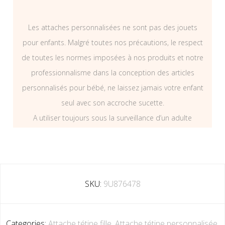
Les attaches personnalisées ne sont pas des jouets
pour enfants. Malgré toutes nos précautions, le respect
de toutes les normes imposées à nos produits et notre
professionnalisme dans la conception des articles
personnalisés pour bébé, ne laissez jamais votre enfant
seul avec son accroche sucette.
A utiliser toujours sous la surveillance d’un adulte
SKU:
9U876478
Categories:
Attache tétine fille
,
Attache tétine personnalisée
,