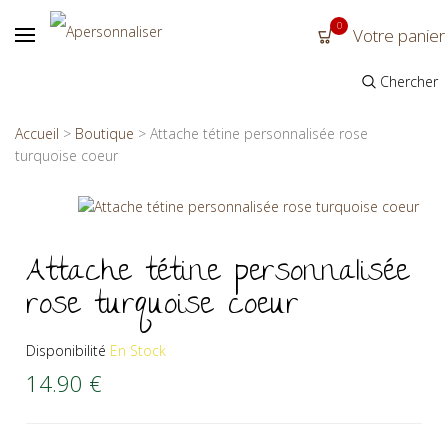
0
Votre panier
Chercher
Accueil
>
Boutique
>
Attache tétine personnalisée rose
turquoise coeur
Attache tétine personnalisée
rose turquoise coeur
Disponibilité
En Stock
14.90
€