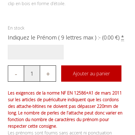
clip en bois en forme d’étoile.
En stock
Indiquez le Prénom ( 9 lettres max ) :- (
0.00
€
)
*
-
+
Ajouter au panier
Les exigences de la norme NF EN 12586+A1 de mars 2011
sur les articles de puériculture indiquent que les cordons
des attache-tétines ne doivent pas dépasser 220mm de
long. Le nombre de perles de l'attache peut donc varier en
fonction du nombre de caractères du prénom pour
respecter cette consigne.
Les prénoms sont fournis sans accent ni ponctuation