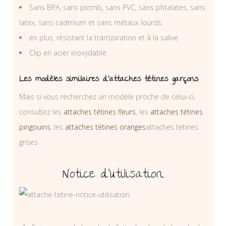
Sans BPA, sans plomb, sans PVC, sans phtalates, sans
latex, sans cadmium et sans métaux lourds.
en plus, résistant la transpiration et à la salive
Clip en acier inoxydable
Les modèles similaires d’attaches tétines garçons
Mais si vous recherchez un modèle proche de celui-ci,
consultez les
attaches tétines fleurs
, les
attaches tétines
pingouins
, les
attaches tétines oranges
attaches tetines
grises
Notice d’utilisation