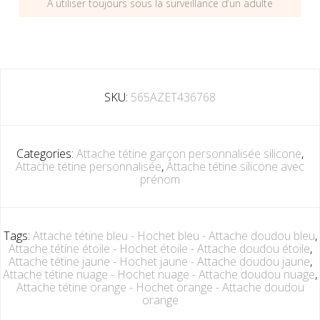
A utiliser toujours sous la surveillance d’un adulte
SKU:
565AZET436768
Categories:
Attache tétine garçon personnalisée silicone
,
Attache tétine personnalisée
,
Attache tétine silicone avec
prénom
Tags:
Attache tétine bleu - Hochet bleu - Attache doudou bleu
,
Attache tétine étoile - Hochet étoile - Attache doudou étoile
,
Attache tétine jaune - Hochet jaune - Attache doudou jaune
,
Attache tétine nuage - Hochet nuage - Attache doudou nuage
,
Attache tétine orange - Hochet orange - Attache doudou
orange