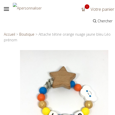
0
Votre panier
Chercher
Accueil
>
Boutique
>
Attache tétine orange nuage jaune bleu Léo
prénom