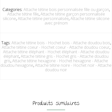
Categories:
Attache tétine bois personnalisée fille ou garçon
,
Attache tétine fille
,
Attache tétine garçon personnalisée
silicone
,
Attache tétine personnalisée
,
Attache tétine silicone
avec prénom
Tags:
Attache tétine bois - Hochet bois - Attache doudou bois
,
Attache tétine coeur - Hochet coeur - Attache doudou coeur
,
Attache tétine éléphant - Hochet éléphant - Attache doudou
éléphant
,
Attache tétine gris - Hochet gris - Attache doudou
gris
,
Attache tétine hexagone - Hochet hexagone - Attache
doudou hexagone
,
Attache tétine noire - Hochet noir - Attache
doudou noir
Produits similaires