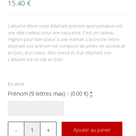
15.40
€
L’attache tétine noire éléphant prénom apersonnaliser est
une idée cadeau pour une naissance. C’est un cadeau
mignon pour faire plaisir à une maman. L’accroche tétine
éléphant noir prénom est composé de perles en silicone et
en bois, d’un coeur, d’un noeud et d’un éléphant noir.
L’attache est un clip en bois.
En stock
Prénom (9 lettres max) :- (
0.00
€
)
*
-
+
Ajouter au panier