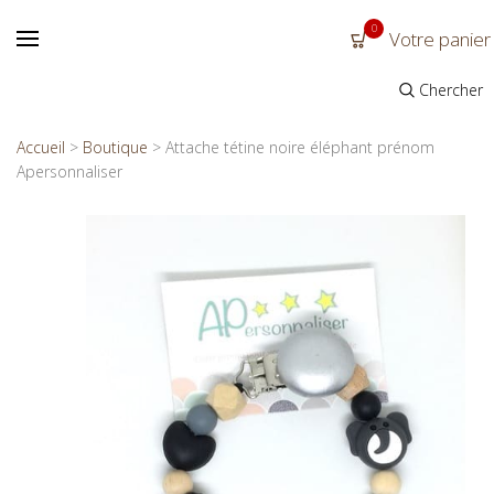
0
Votre panier
Chercher
Accueil
>
Boutique
>
Attache tétine noire éléphant prénom
Apersonnaliser