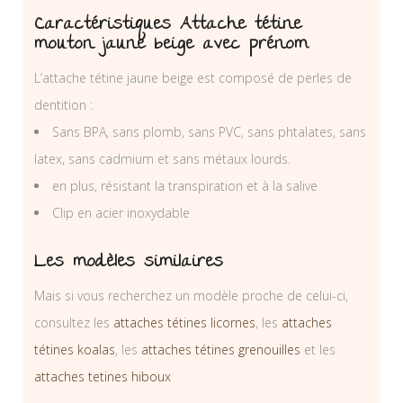
Caractéristiques Attache tétine
mouton jaune beige avec prénom
L’attache tétine jaune beige est composé de perles de
dentition :
Sans BPA, sans plomb, sans PVC, sans phtalates, sans
latex, sans cadmium et sans métaux lourds.
en plus, résistant la transpiration et à la salive
Clip en acier inoxydable
Les modèles similaires
Mais si vous recherchez un modèle proche de celui-ci,
consultez les
attaches tétines licornes
, les
attaches
tétines koalas
, les
attaches tétines grenouilles
et les
attaches tetines hiboux