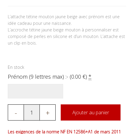
L’attache tétine mouton jaune beige avec prénom est une
idée cadeau pour une naissance.
L’accroche tétine jaune beige mouton à personnaliser est
composé de perles en silicone et d’un mouton. L’attache est
un clip en bois.
En stock
Prénom (9 lettres max) :- (
0.00
€
)
*
-
+
Ajouter au panier
Les exigences de la norme NF EN 12586+A1 de mars 2011