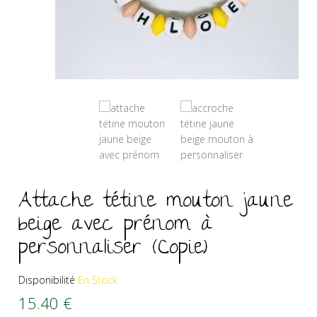
Attache tétine mouton jaune
beige avec prénom à
personnaliser (Copie)
Disponibilité
En Stock
15.40
€