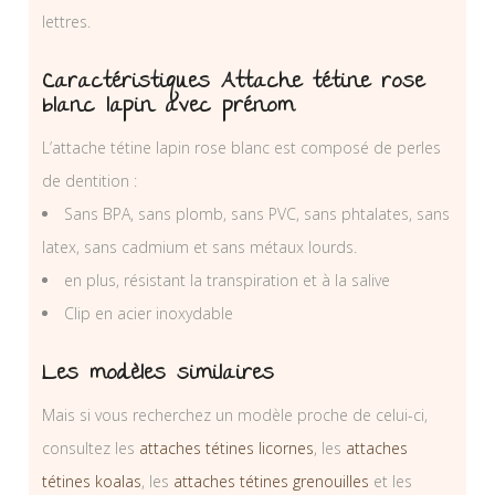
lettres.
Caractéristiques Attache tétine rose
blanc lapin avec prénom
L’attache tétine lapin rose blanc est composé de perles
de dentition :
Sans BPA, sans plomb, sans PVC, sans phtalates, sans
latex, sans cadmium et sans métaux lourds.
en plus, résistant la transpiration et à la salive
Clip en acier inoxydable
Les modèles similaires
Mais si vous recherchez un modèle proche de celui-ci,
consultez les
attaches tétines licornes
, les
attaches
tétines koalas
, les
attaches tétines grenouilles
et les