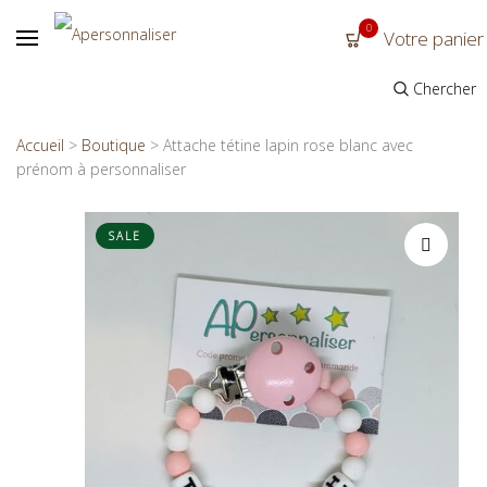
0
Votre panier
Chercher
Accueil
>
Boutique
>
Attache tétine lapin rose blanc avec
prénom à personnaliser
SALE