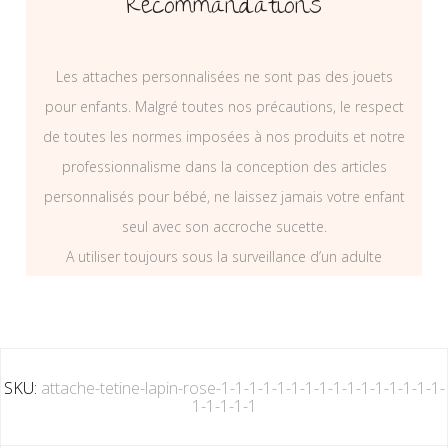
Recommandations
Les attaches personnalisées ne sont pas des jouets
pour enfants. Malgré toutes nos précautions, le respect
de toutes les normes imposées à nos produits et notre
professionnalisme dans la conception des articles
personnalisés pour bébé, ne laissez jamais votre enfant
seul avec son accroche sucette.
A utiliser toujours sous la surveillance d’un adulte
SKU:
attache-tetine-lapin-rose-1-1-1-1-1-1-1-1-1-1-1-1-1-1-1-1-
1-1-1-1-1