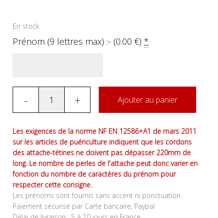
En stock
Prénom (9 lettres max) :- (
0.00
€
)
*
-
+
Ajouter au panier
Les exigences de la norme NF EN 12586+A1 de mars 2011
sur les articles de puériculture indiquent que les cordons
des attache-tétines ne doivent pas dépasser 220mm de
long. Le nombre de perles de l'attache peut donc varier en
fonction du nombre de caractères du prénom pour
respecter cette consigne.
Les prénoms sont fournis sans accent ni ponctuation
Paiement sécurisé par Carte bancaire, Paypal
Délai de livraison : 5 à 10 jours en France