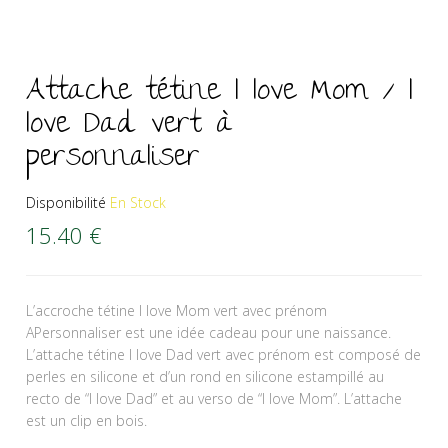
Attache tétine I love Mom / I
love Dad vert à
personnaliser
Disponibilité
En Stock
15.40
€
L’accroche tétine I love Mom vert avec prénom
APersonnaliser est une idée cadeau pour une naissance.
L’attache tétine I love Dad vert avec prénom est composé de
perles en silicone et d’un rond en silicone estampillé au
recto de “I love Dad” et au verso de “I love Mom”. L’attache
est un clip en bois.