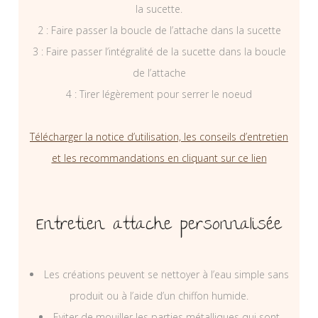
la sucette.
2 : Faire passer la boucle de l’attache dans la sucette
3 : Faire passer l’intégralité de la sucette dans la boucle
de l’attache
4 : Tirer légèrement pour serrer le noeud
Télécharger la notice d’utilisation, les conseils d’entretien
et les recommandations en cliquant sur ce lien
Entretien attache personnalisée
Les créations peuvent se nettoyer à l’eau simple sans
produit ou à l’aide d’un chiffon humide.
Eviter de mouiller les parties métalliques qui sont