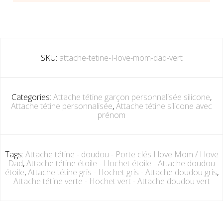
SKU:
attache-tetine-I-love-mom-dad-vert
Categories:
Attache tétine garçon personnalisée silicone
,
Attache tétine personnalisée
,
Attache tétine silicone avec
prénom
Tags:
Attache tétine - doudou - Porte clés I love Mom / I love
Dad
,
Attache tétine étoile - Hochet étoile - Attache doudou
étoile
,
Attache tétine gris - Hochet gris - Attache doudou gris
,
Attache tétine verte - Hochet vert - Attache doudou vert