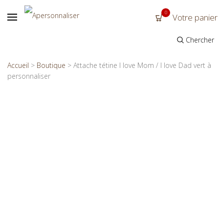
0
Votre panier
Chercher
Accueil
>
Boutique
>
Attache tétine I love Mom / I love Dad vert à
personnaliser