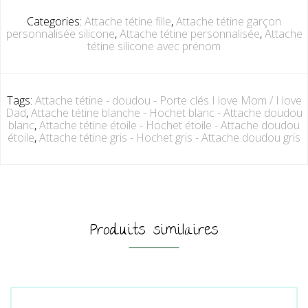
Categories:
Attache tétine fille
,
Attache tétine garçon
personnalisée silicone
,
Attache tétine personnalisée
,
Attache
tétine silicone avec prénom
Tags:
Attache tétine - doudou - Porte clés I love Mom / I love
Dad
,
Attache tétine blanche - Hochet blanc - Attache doudou
blanc
,
Attache tétine étoile - Hochet étoile - Attache doudou
étoile
,
Attache tétine gris - Hochet gris - Attache doudou gris
Produits similaires