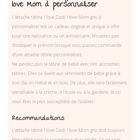
love Mom à personnaliser
L’attache tétine I love Dad/ I love Mom gris à
personnaliser est un cadeau original et unique à offrir
pour une naissance ou un anniversaire. N’oubliez pas
d’indiquer le prénom lorsque vous passez commande
d’une attache tétine personnalisée.
Ne perdez plus la tétine de bébé avec nos accroches
tétines. Elles se fixent aux vêtements de bébé grâce à
son clip en métal et en bois. De plus, elle sera facilement
identifiable à la crèche, à l’école ou à la garderie, là ou
vous êtes le plus susceptible de l’oublier.
Recommandations
L’attache tétine I love Dad/ I love Mom gris doit toujours
être utilisé sous la surveillance d’un adulte. Ce ne sont