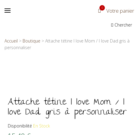
0
Votre panier
Chercher
Accueil
>
Boutique
>
Attache tétine I love Mom / I love Dad gris à
personnaliser
Attache tétine I love Mom / I
love Dad gris à personnaliser
Disponibilité
En Stock