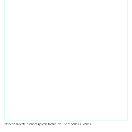
Attache sucette prénom garçon tortue bleu vert perles silicones