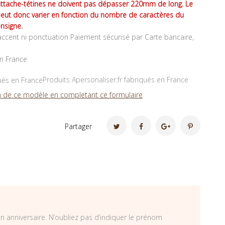
attache-tétines ne doivent pas dépasser 220mm de long. Le
peut donc varier en fonction du nombre de caractères du
nsigne.
ccent ni ponctuation Paiement sécurisé par Carte bancaire,
en France
Produits Apersonaliser.fr fabriqués en France
 de ce modèle en completant ce formulaire
Partager
un anniversaire. N’oubliez pas d’indiquer le prénom