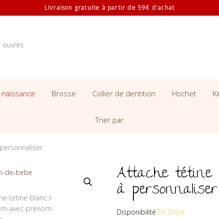
Livraison gratuite à partir de 59€ d'achat
s ouvrés
 naissance
Brosse
Collier de dentition
Hochet
K
Trier par
 personnaliser
Attache tétine 
à personnaliser
Disponibilité
En Stock