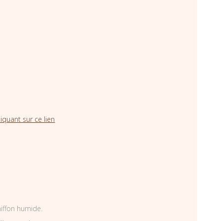
iquant sur ce lien
hiffon humide.