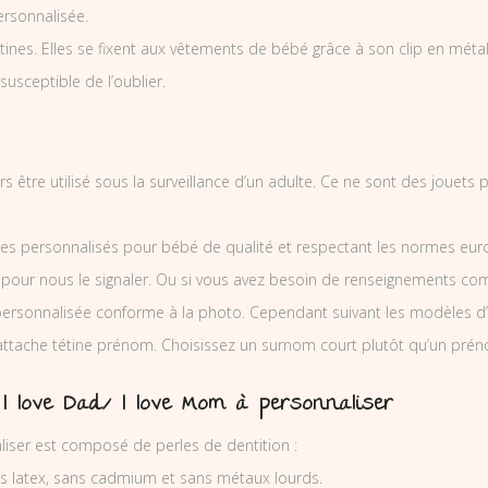
rsonnalisée.
nes. Elles se fixent aux vêtements de bébé grâce à son clip en métal et
 susceptible de l’oublier.
rs être utilisé sous la surveillance d’un adulte. Ce ne sont des jouets
es personnalisés pour bébé de qualité et respectant les normes europ
 pour nous le signaler. Ou si vous avez besoin de renseignements co
ersonnalisée conforme à la photo. Cependant suivant les modèles d’
’attache tétine prénom. Choisissez un surnom court plutôt qu’un prén
I love Dad/ I love Mom à personnaliser
aliser est composé de perles de dentition :
ns latex, sans cadmium et sans métaux lourds.