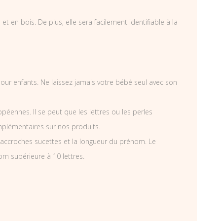
 en bois. De plus, elle sera facilement identifiable à la
 pour enfants. Ne laissez jamais votre bébé seul avec son
éennes. Il se peut que les lettres ou les perles
mplémentaires sur nos produits.
accroches sucettes et la longueur du prénom. Le
om supérieure à 10 lettres.