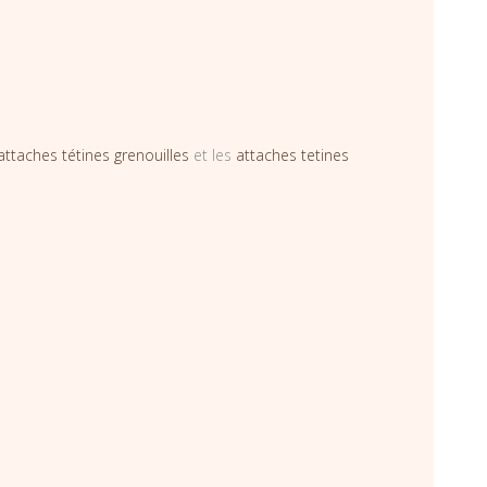
attaches tétines grenouilles
et les
attaches tetines