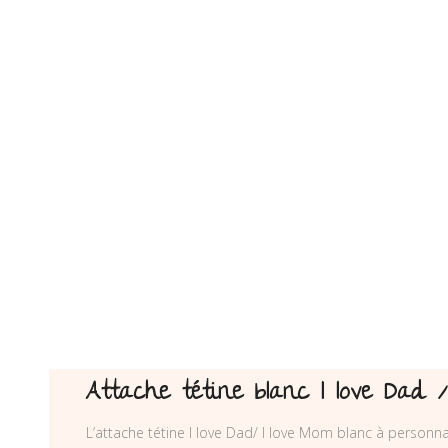
Attache tétine blanc I love Dad 
L’attache tétine I love Dad/ I love Mom blanc à personna