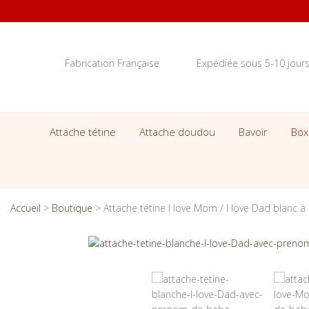
Fabrication Française
Expédiée sous 5-10 jour
Attache tétine
Attache doudou
Bavoir
Box
Accueil
>
Boutique
>
Attache tétine I love Mom / I love Dad blanc à