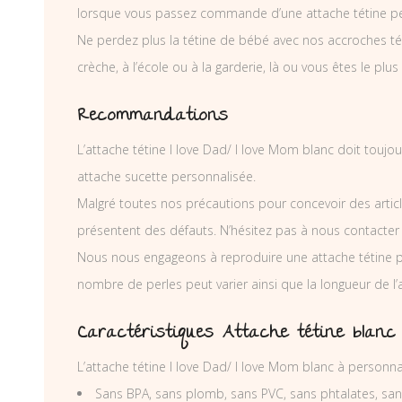
lorsque vous passez commande d’une attache tétine pe
Ne perdez plus la tétine de bébé avec nos accroches téti
crèche, à l’école ou à la garderie, là ou vous êtes le plus
Recommandations
L’attache tétine I love Dad/ I love Mom blanc doit toujou
attache sucette personnalisée.
Malgré toutes nos précautions pour concevoir des articl
présentent des défauts. N’hésitez pas à nous contacter
Nous nous engageons à reproduire une attache tétine p
nombre de perles peut varier ainsi que la longueur de l
Caractéristiques Attache tétine blanc 
L’attache tétine I love Dad/ I love Mom blanc à personn
Sans BPA, sans plomb, sans PVC, sans phtalates, sa