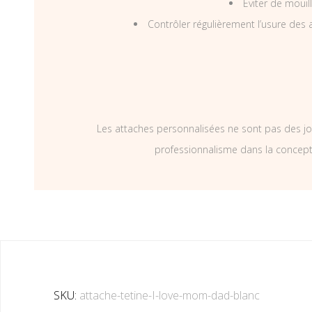
Eviter de mouil
Contrôler régulièrement l’usure des a
Les attaches personnalisées ne sont pas des jo
professionnalisme dans la concepti
SKU:
attache-tetine-I-love-mom-dad-blanc