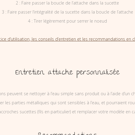
2 : Faire passer la boucle de l’attache dans la sucette
3 : Faire passer l’intégralité de la sucette dans la boucle de l’attache
4 : Tirer légèrement pour serrer le noeud
tice d’utilisation, les conseils d’entretien et les recommandations en cl
Entretien attache personnalisée
ons peuvent se nettoyer à l’eau simple sans produit ou à l’aide d’un c
ler les parties métalliques qui sont sensibles à l’eau, et pourraient rou
ccroches sucettes (fils en particulier) et remplacer votre modèle en c