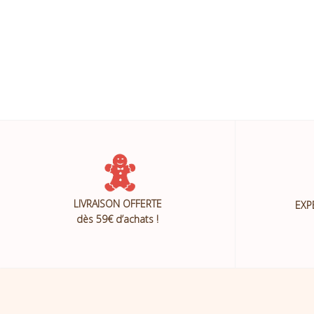
LIVRAISON OFFERTE
EXP
dès 59€ d’achats !