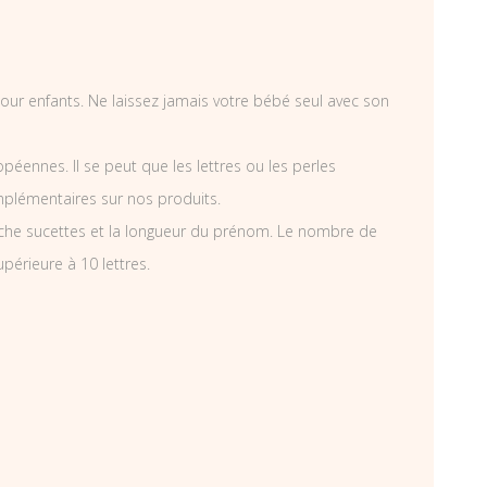
 pour enfants. Ne laissez jamais votre bébé seul avec son
éennes. Il se peut que les lettres ou les perles
mplémentaires sur nos produits.
che sucettes et la longueur du prénom. Le nombre de
périeure à 10 lettres.