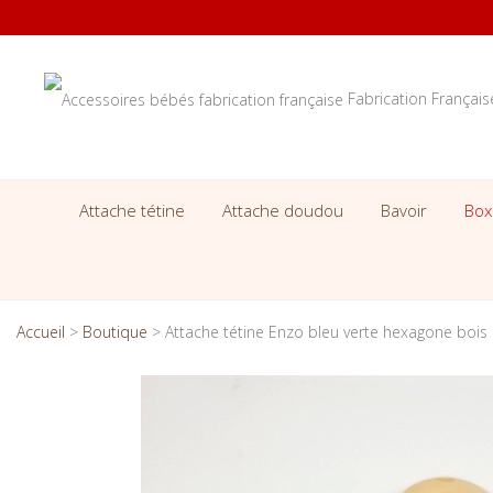
Fabrication Françai
Attache tétine
Attache doudou
Bavoir
Box
Accueil
>
Boutique
>
Attache tétine Enzo bleu verte hexagone bois