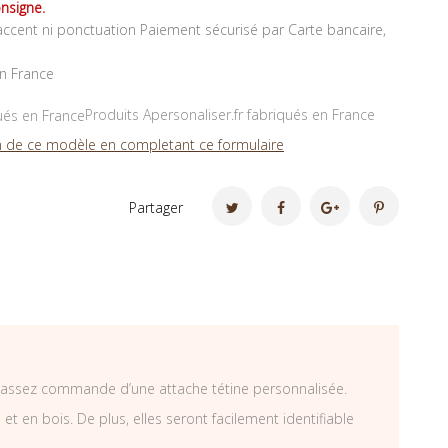
nsigne.
ccent ni ponctuation Paiement sécurisé par Carte bancaire,
en France
Produits Apersonaliser.fr fabriqués en France
 de ce modèle en completant ce formulaire
Partager
 passez commande d’une attache tétine personnalisée.
t en bois. De plus, elles seront facilement identifiable