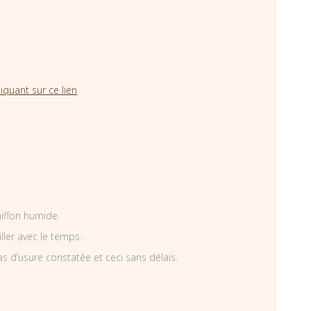
iquant sur ce lien
hiffon humide.
iller avec le temps.
as d’usure constatée et ceci sans délais.