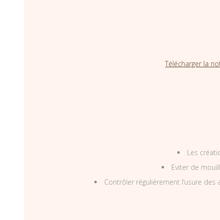
Télécharger la no
Les créati
Eviter de mouil
Contrôler régulièrement l’usure des a