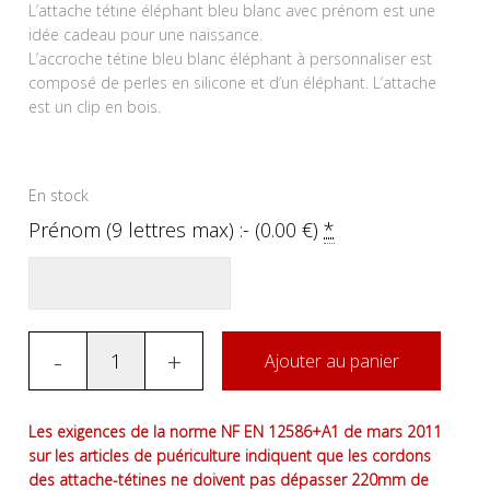
L’attache tétine éléphant bleu blanc avec prénom est une
idée cadeau pour une naissance.
L’accroche tétine bleu blanc éléphant à personnaliser est
composé de perles en silicone et d’un éléphant. L’attache
est un clip en bois.
En stock
Prénom (9 lettres max) :- (
0.00
€
)
*
-
+
Ajouter au panier
Les exigences de la norme NF EN 12586+A1 de mars 2011
sur les articles de puériculture indiquent que les cordons
des attache-tétines ne doivent pas dépasser 220mm de