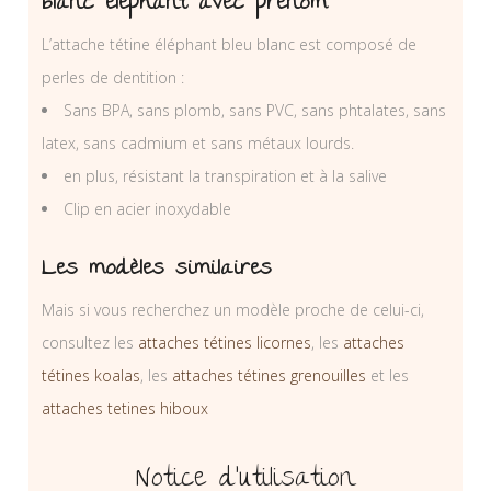
blanc éléphant avec prénom
L’attache tétine éléphant bleu blanc est composé de
perles de dentition :
Sans BPA, sans plomb, sans PVC, sans phtalates, sans
latex, sans cadmium et sans métaux lourds.
en plus, résistant la transpiration et à la salive
Clip en acier inoxydable
Les modèles similaires
Mais si vous recherchez un modèle proche de celui-ci,
consultez les
attaches tétines licornes
, les
attaches
tétines koalas
, les
attaches tétines grenouilles
et les
attaches tetines hiboux
Notice d’utilisation