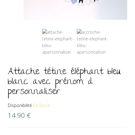
Attache tétine éléphant bleu
blanc avec prénom à
personnaliser
Disponibilité
En Stock
14.90
€