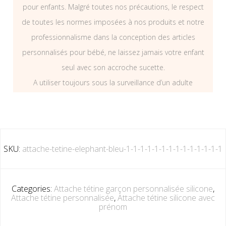
pour enfants. Malgré toutes nos précautions, le respect
de toutes les normes imposées à nos produits et notre
professionnalisme dans la conception des articles
personnalisés pour bébé, ne laissez jamais votre enfant
seul avec son accroche sucette.
A utiliser toujours sous la surveillance d’un adulte
SKU:
attache-tetine-elephant-bleu-1-1-1-1-1-1-1-1-1-1-1-1-1-1
Categories:
Attache tétine garçon personnalisée silicone
,
Attache tétine personnalisée
,
Attache tétine silicone avec
prénom