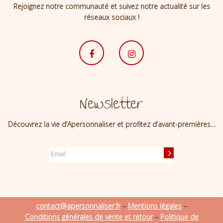
Rejoignez notre communauté et suivez notre actualité sur les
réseaux sociaux !
Newsletter
Découvrez la vie d’Apersonnaliser et profitez d’avant-premières…
contact@apersonnaliser.fr
–
Mentions légales
–
Conditions générales de vente et retour
–
Politique de