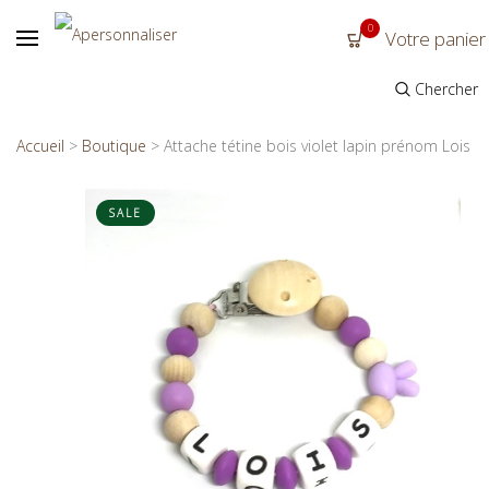
0
Votre panier
Chercher
Accueil
>
Boutique
>
Attache tétine bois violet lapin prénom Lois
SALE