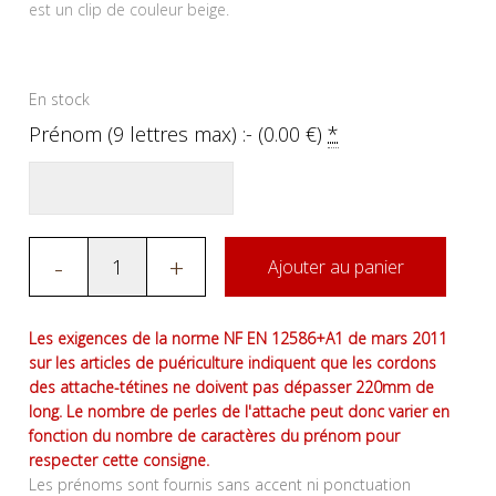
est un clip de couleur beige.
En stock
Prénom (9 lettres max) :- (
0.00
€
)
*
-
+
Ajouter au panier
Les exigences de la norme NF EN 12586+A1 de mars 2011
sur les articles de puériculture indiquent que les cordons
des attache-tétines ne doivent pas dépasser 220mm de
long. Le nombre de perles de l'attache peut donc varier en
fonction du nombre de caractères du prénom pour
respecter cette consigne.
Les prénoms sont fournis sans accent ni ponctuation