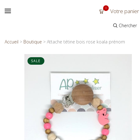
0
Votre panier
Chercher
Accueil
>
Boutique
>
Attache tétine bois rose koala prénom
SALE