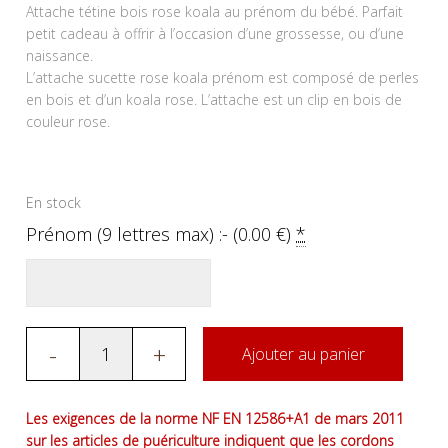
Attache tétine bois rose koala au prénom du bébé. Parfait
petit cadeau à offrir à l’occasion d’une grossesse, ou d’une
naissance.
L’attache sucette rose koala prénom est composé de perles
en bois et d’un koala rose. L’attache est un clip en bois de
couleur rose.
En stock
Prénom (9 lettres max) :- (
0.00
€
)
*
-
+
Ajouter au panier
Les exigences de la norme NF EN 12586+A1 de mars 2011
sur les articles de puériculture indiquent que les cordons