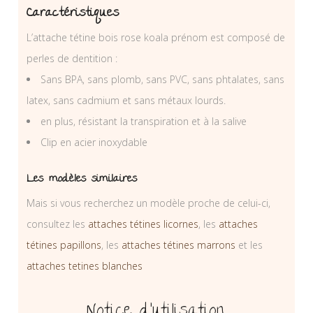
Caractéristiques
L’attache tétine bois rose koala prénom est composé de
perles de dentition :
Sans BPA, sans plomb, sans PVC, sans phtalates, sans
latex, sans cadmium et sans métaux lourds.
en plus, résistant la transpiration et à la salive
Clip en acier inoxydable
Les modèles similaires
Mais si vous recherchez un modèle proche de celui-ci,
consultez les
attaches tétines licornes
, les
attaches
tétines papillons
, les
attaches tétines marrons
et les
attaches tetines blanches
Notice d’utilisation