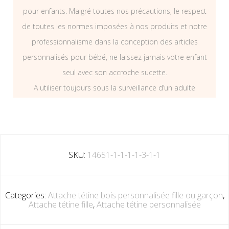
pour enfants. Malgré toutes nos précautions, le respect
de toutes les normes imposées à nos produits et notre
professionnalisme dans la conception des articles
personnalisés pour bébé, ne laissez jamais votre enfant
seul avec son accroche sucette.
A utiliser toujours sous la surveillance d’un adulte
SKU:
14651-1-1-1-1-3-1-1
Categories:
Attache tétine bois personnalisée fille ou garçon
,
Attache tétine fille
,
Attache tétine personnalisée