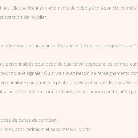
nes. Elles se fixent aux vêtements de bébé grâce à son clip en métal et
 susceptible de l’oublier.
e utilisé sous la surveillance d’un adulte. Ce ne sont des jouets pour
es personnalisés pour bébé de qualité et respectant les normes europ
 pour nous le signaler. Ou si vous avez besoin de renseignements co
ersonnalisée conforme à la photo. Cependant suivant les modèles d’
’attache tétine prénom tortue. Choisissez un surnom court plutôt qu’u
posé de perles de dentition :
ns latex, sans cadmium et sans métaux lourds.