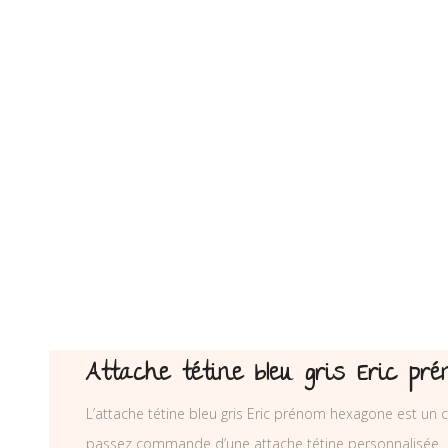
Attache tétine bleu gris Eric p
L’attache tétine bleu gris Eric prénom hexagone est un c
passez commande d’une attache tétine personnalisée.