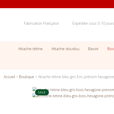
Fabrication Française
Expédiée sous 5-10 jour
Attache tétine
Attache doudou
Bavoir
Box
Accueil
>
Boutique
>
Attache tétine bleu gris Eric prénom hexagone
SALE