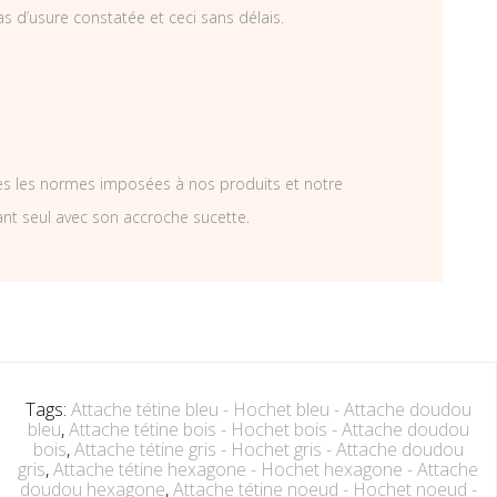
as d’usure constatée et ceci sans délais.
tes les normes imposées à nos produits et notre
ant seul avec son accroche sucette.
Tags:
Attache tétine bleu - Hochet bleu - Attache doudou
bleu
,
Attache tétine bois - Hochet bois - Attache doudou
bois
,
Attache tétine gris - Hochet gris - Attache doudou
gris
,
Attache tétine hexagone - Hochet hexagone - Attache
doudou hexagone
,
Attache tétine noeud - Hochet noeud -