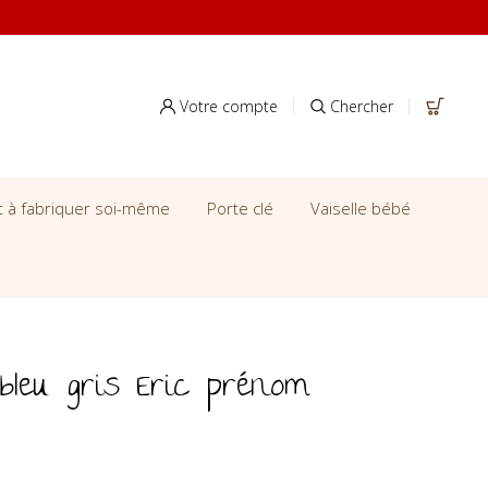
Votre compte
Chercher
it à fabriquer soi-même
Porte clé
Vaiselle bébé
bleu gris Eric prénom