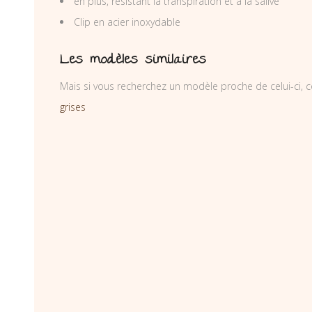
en plus, résistant la transpiration et à la salive
Clip en acier inoxydable
Les modèles similaires
Mais si vous recherchez un modèle proche de celui-ci, c
grises