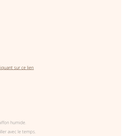
iquant sur ce lien
hiffon humide.
iller avec le temps.