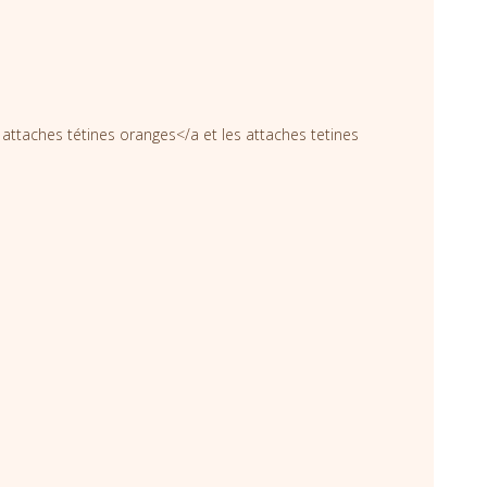
s
attaches tétines oranges</a et les
attaches tetines