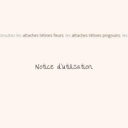
onsultez les
attaches tétines fleurs
, les
attaches tétines pingouins
, le
Notice d’utilisation