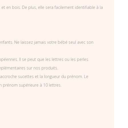
 en bois. De plus, elle sera facilement identifiable à la
 enfants. Ne laissez jamais votre bébé seul avec son
éennes. Il se peut que les lettres ou les perles
mplémentaires sur nos produits.
accroche sucettes et la longueur du prénom. Le
n prénom supérieure à 10 lettres.