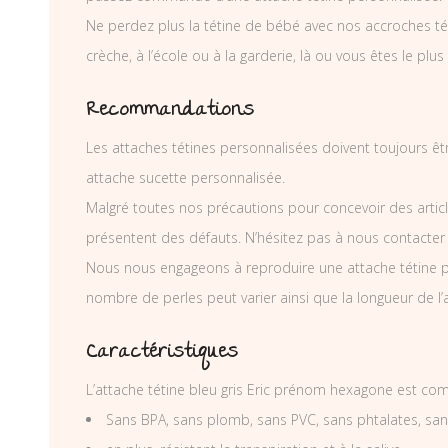
Ne perdez plus la tétine de bébé avec nos accroches téti
crèche, à l’école ou à la garderie, là ou vous êtes le plus
Recommandations
Les attaches tétines personnalisées doivent toujours êtr
attache sucette personnalisée.
Malgré toutes nos précautions pour concevoir des articl
présentent des défauts. N’hésitez pas à nous contacter
Nous nous engageons à reproduire une attache tétine p
nombre de perles peut varier ainsi que la longueur de l
Caractéristiques
L’attache tétine bleu gris Eric prénom hexagone est com
Sans BPA, sans plomb, sans PVC, sans phtalates, sa