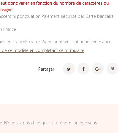
peut donc varier en fonction du nombre de caractères du
nsigne.
ccent ni ponctuation Paiement sécurisé par Carte bancaire,
en France
Produits Apersonaliser.fr fabriqués en France
 de ce modèle en completant ce formulaire
Partager
re. N’oubliez pas d’indiquer le prénom lorsque vous