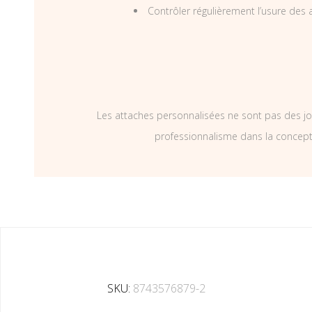
Contrôler régulièrement l’usure des a
Les attaches personnalisées ne sont pas des jo
professionnalisme dans la concepti
SKU:
8743576879-2