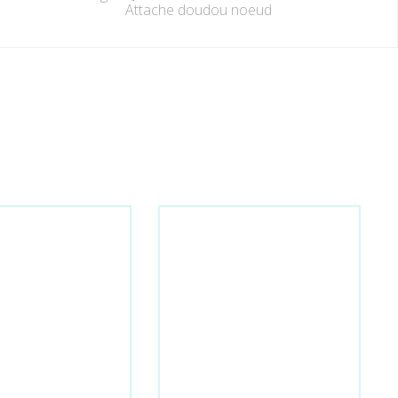
Attache doudou noeud