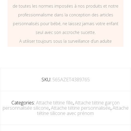
de toutes les normes imposées à nos produits et notre
professionnalisme dans la conception des articles
personnalisés pour bébé, ne laissez jamais votre enfant
seul avec son accroche sucette.
A utiliser toujours sous la surveillance d’un adulte
SKU:
565AZET4389765
Categories:
Attache tétine fille
,
Attache tétine garçon
personnalisée silicone
,
Attache tétine personnalisée
,
Attache
tétine silicone avec prénom