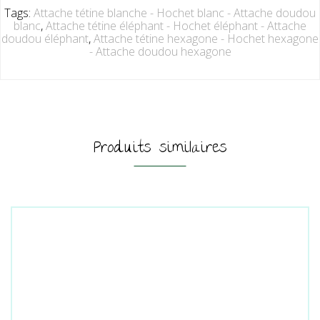
Tags:
Attache tétine blanche - Hochet blanc - Attache doudou
blanc
,
Attache tétine éléphant - Hochet éléphant - Attache
doudou éléphant
,
Attache tétine hexagone - Hochet hexagone
- Attache doudou hexagone
Produits similaires