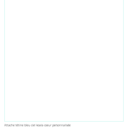
Attache tétine bleu ciel koala coeur personnalisée