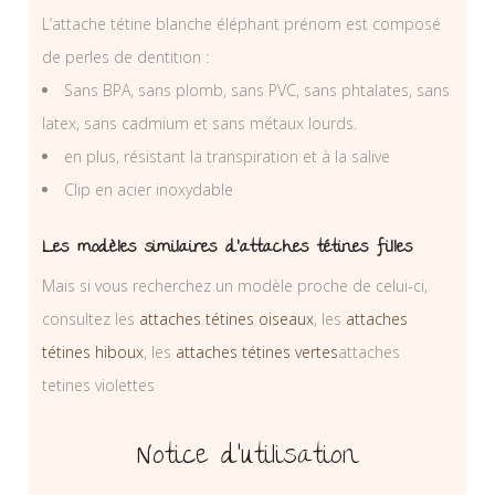
L’attache tétine blanche éléphant prénom est composé
de perles de dentition :
Sans BPA, sans plomb, sans PVC, sans phtalates, sans
latex, sans cadmium et sans métaux lourds.
en plus, résistant la transpiration et à la salive
Clip en acier inoxydable
Les modèles similaires d’attaches tétines filles
Mais si vous recherchez un modèle proche de celui-ci,
consultez les
attaches tétines oiseaux
, les
attaches
tétines hiboux
, les
attaches tétines vertes
attaches
tetines violettes
Notice d’utilisation