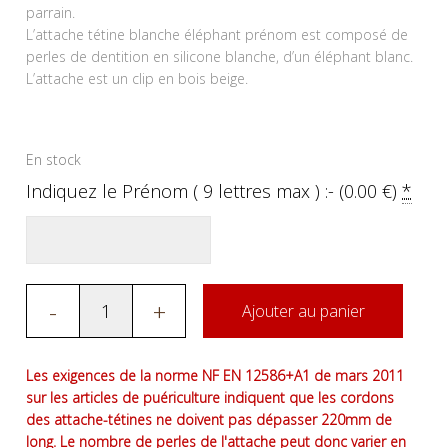
parrain.
L’attache tétine blanche éléphant prénom est composé de
perles de dentition en silicone blanche, d’un éléphant blanc.
L’attache est un clip en bois beige.
En stock
Indiquez le Prénom ( 9 lettres max ) :- (
0.00
€
)
*
-
+
Ajouter au panier
Les exigences de la norme NF EN 12586+A1 de mars 2011
sur les articles de puériculture indiquent que les cordons
des attache-tétines ne doivent pas dépasser 220mm de
long. Le nombre de perles de l'attache peut donc varier en