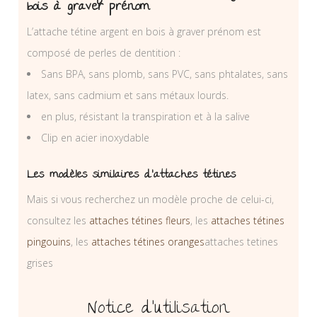
bois à graver prénom
L’attache tétine argent en bois à graver prénom est
composé de perles de dentition :
Sans BPA, sans plomb, sans PVC, sans phtalates, sans
latex, sans cadmium et sans métaux lourds.
en plus, résistant la transpiration et à la salive
Clip en acier inoxydable
Les modèles similaires d’attaches tétines
Mais si vous recherchez un modèle proche de celui-ci,
consultez les
attaches tétines fleurs
, les
attaches tétines
pingouins
, les
attaches tétines oranges
attaches tetines
grises
Notice d’utilisation