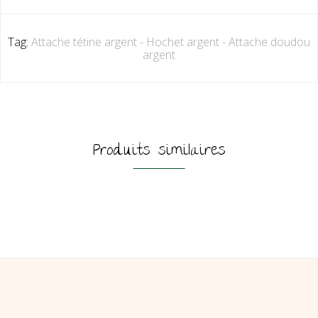
Tag:
Attache tétine argent - Hochet argent - Attache doudou
argent
Produits similaires