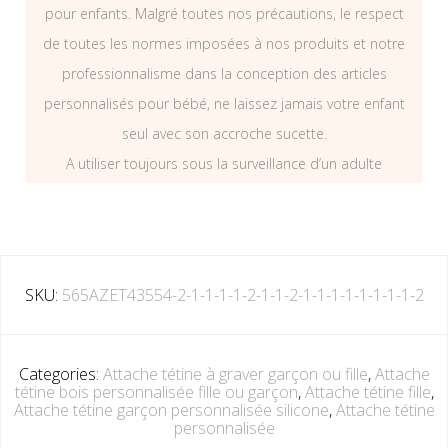
pour enfants. Malgré toutes nos précautions, le respect
de toutes les normes imposées à nos produits et notre
professionnalisme dans la conception des articles
personnalisés pour bébé, ne laissez jamais votre enfant
seul avec son accroche sucette.
A utiliser toujours sous la surveillance d’un adulte
SKU:
565AZET43554-2-1-1-1-1-2-1-1-2-1-1-1-1-1-1-1-1-2
Categories:
Attache tétine à graver garçon ou fille
,
Attache
tétine bois personnalisée fille ou garçon
,
Attache tétine fille
,
Attache tétine garçon personnalisée silicone
,
Attache tétine
personnalisée