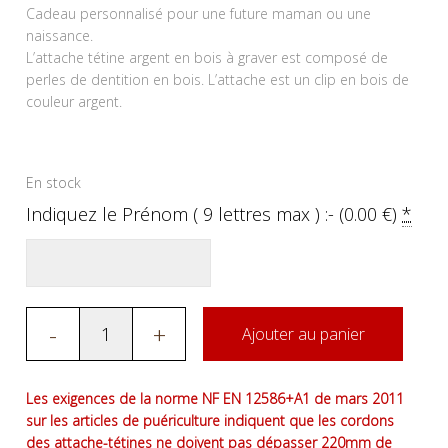
Cadeau personnalisé pour une future maman ou une
naissance.
L’attache tétine argent en bois à graver est composé de
perles de dentition en bois. L’attache est un clip en bois de
couleur argent.
En stock
Indiquez le Prénom ( 9 lettres max ) :- (
0.00
€
)
*
-
+
Ajouter au panier
Les exigences de la norme NF EN 12586+A1 de mars 2011
sur les articles de puériculture indiquent que les cordons
des attache-tétines ne doivent pas dépasser 220mm de