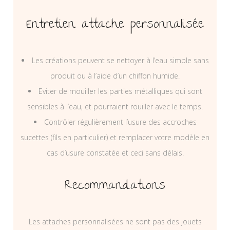
Entretien attache personnalisée
Les créations peuvent se nettoyer à l’eau simple sans
produit ou à l’aide d’un chiffon humide.
Eviter de mouiller les parties métalliques qui sont
sensibles à l’eau, et pourraient rouiller avec le temps.
Contrôler régulièrement l’usure des accroches
sucettes (fils en particulier) et remplacer votre modèle en
cas d’usure constatée et ceci sans délais.
Recommandations
Les attaches personnalisées ne sont pas des jouets