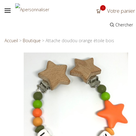
0
Votre panier
Chercher
Accueil
>
Boutique
>
Attache doudou orange étoile bois