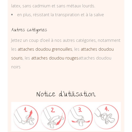
latex, sans cadmium et sans métaux lourds.
en plus, résistant la transpiration et à la salive
Autres catégories
Jettez un coup d’oeil à nos autres catégories, notamment
les
attaches doudou grenouilles
, les
attaches doudou
souris
, les
attaches doudou rouges
attaches doudou
noirs
Notice d’utilisation