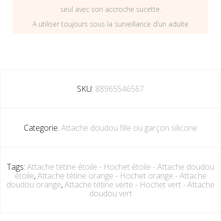
seul avec son accroche sucette.
A utiliser toujours sous la surveillance d’un adulte
SKU:
88965546567
Categorie:
Attache doudou fille ou garçon silicone
Tags:
Attache tétine étoile - Hochet étoile - Attache doudou
étoile
,
Attache tétine orange - Hochet orange - Attache
doudou orange
,
Attache tétine verte - Hochet vert - Attache
doudou vert