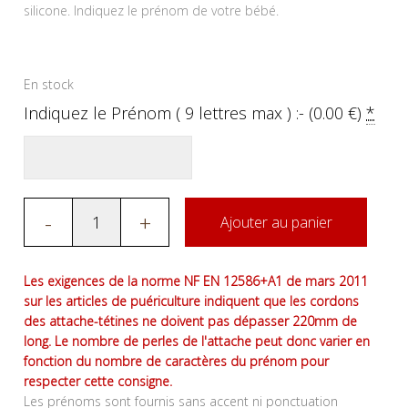
silicone. Indiquez le prénom de votre bébé.
En stock
Indiquez le Prénom ( 9 lettres max ) :- (
0.00
€
)
*
-
+
Ajouter au panier
Les exigences de la norme NF EN 12586+A1 de mars 2011
sur les articles de puériculture indiquent que les cordons
des attache-tétines ne doivent pas dépasser 220mm de
long. Le nombre de perles de l'attache peut donc varier en
fonction du nombre de caractères du prénom pour
respecter cette consigne.
Les prénoms sont fournis sans accent ni ponctuation