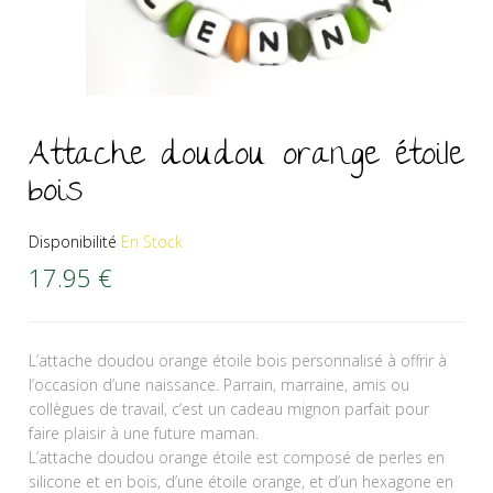
Attache doudou orange étoile
bois
Disponibilité
En Stock
17.95
€
L’attache doudou orange étoile bois personnalisé à offrir à
l’occasion d’une naissance. Parrain, marraine, amis ou
collègues de travail, c’est un cadeau mignon parfait pour
faire plaisir à une future maman.
L’attache doudou orange étoile est composé de perles en
silicone et en bois, d’une étoile orange, et d’un hexagone en