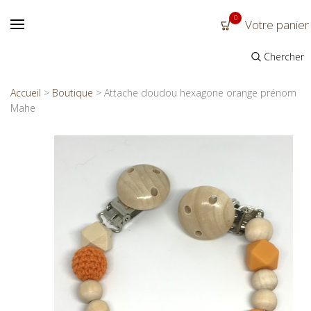
0
Votre panier
Chercher
Accueil
>
Boutique
>
Attache doudou hexagone orange prénom
Mahe