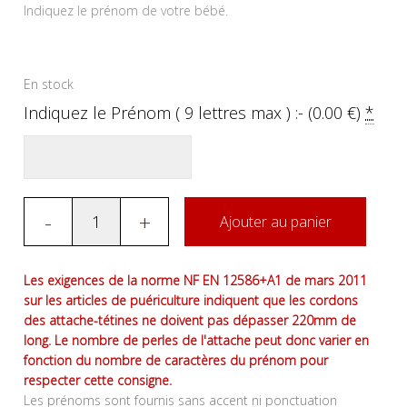
Indiquez le prénom de votre bébé.
En stock
Indiquez le Prénom ( 9 lettres max ) :- (
0.00
€
)
*
-
+
Ajouter au panier
Les exigences de la norme NF EN 12586+A1 de mars 2011
sur les articles de puériculture indiquent que les cordons
des attache-tétines ne doivent pas dépasser 220mm de
long. Le nombre de perles de l'attache peut donc varier en
fonction du nombre de caractères du prénom pour
respecter cette consigne.
Les prénoms sont fournis sans accent ni ponctuation