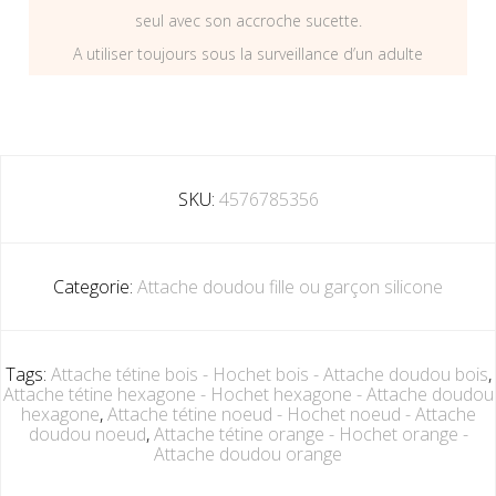
seul avec son accroche sucette.
A utiliser toujours sous la surveillance d’un adulte
SKU:
4576785356
Categorie:
Attache doudou fille ou garçon silicone
Tags:
Attache tétine bois - Hochet bois - Attache doudou bois
,
Attache tétine hexagone - Hochet hexagone - Attache doudou
hexagone
,
Attache tétine noeud - Hochet noeud - Attache
doudou noeud
,
Attache tétine orange - Hochet orange -
Attache doudou orange