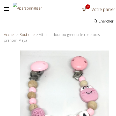
0
Votre panier
Chercher
Accueil
>
Boutique
>
Attache doudou grenouille rose bois
prénom Maya