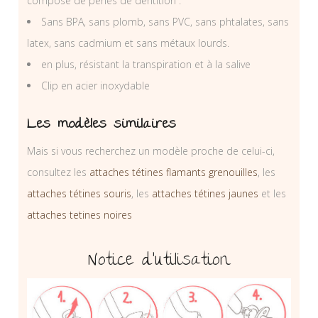
composé de perles de dentition :
Sans BPA, sans plomb, sans PVC, sans phtalates, sans
latex, sans cadmium et sans métaux lourds.
en plus, résistant la transpiration et à la salive
Clip en acier inoxydable
Les modèles similaires
Mais si vous recherchez un modèle proche de celui-ci,
consultez les
attaches tétines flamants grenouilles
, les
attaches tétines souris
, les
attaches tétines jaunes
et les
attaches tetines noires
Notice d’utilisation