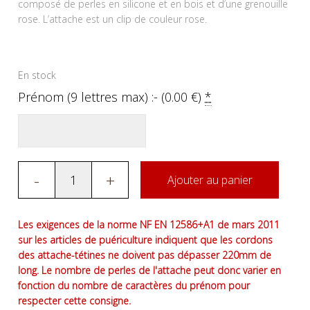
composé de perles en silicone et en bois et d’une grenouille
rose. L’attache est un clip de couleur rose.
En stock
Prénom (9 lettres max) :- (
0.00
€
)
*
-
+
Ajouter au panier
Les exigences de la norme NF EN 12586+A1 de mars 2011
sur les articles de puériculture indiquent que les cordons
des attache-tétines ne doivent pas dépasser 220mm de
long. Le nombre de perles de l'attache peut donc varier en
fonction du nombre de caractères du prénom pour
respecter cette consigne.