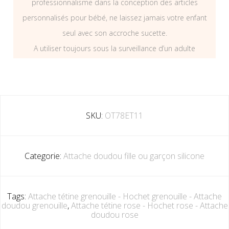
professionnalisme dans la conception des articles
personnalisés pour bébé, ne laissez jamais votre enfant
seul avec son accroche sucette.
A utiliser toujours sous la surveillance d’un adulte
SKU:
OT78ET11
Categorie:
Attache doudou fille ou garçon silicone
Tags:
Attache tétine grenouille - Hochet grenouille - Attache
doudou grenouille
,
Attache tétine rose - Hochet rose - Attache
doudou rose