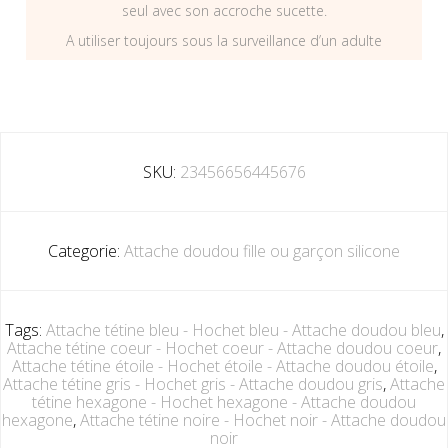
seul avec son accroche sucette.
A utiliser toujours sous la surveillance d’un adulte
SKU:
23456656445676
Categorie:
Attache doudou fille ou garçon silicone
Tags:
Attache tétine bleu - Hochet bleu - Attache doudou bleu
,
Attache tétine coeur - Hochet coeur - Attache doudou coeur
,
Attache tétine étoile - Hochet étoile - Attache doudou étoile
,
Attache tétine gris - Hochet gris - Attache doudou gris
,
Attache
tétine hexagone - Hochet hexagone - Attache doudou
hexagone
,
Attache tétine noire - Hochet noir - Attache doudou
noir