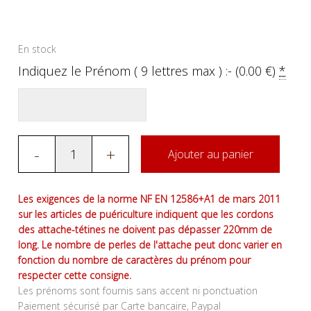
En stock
Indiquez le Prénom ( 9 lettres max ) :- (
0.00
€
)
*
-
+
Ajouter au panier
Les exigences de la norme NF EN 12586+A1 de mars 2011
sur les articles de puériculture indiquent que les cordons
des attache-tétines ne doivent pas dépasser 220mm de
long. Le nombre de perles de l'attache peut donc varier en
fonction du nombre de caractères du prénom pour
respecter cette consigne.
Les prénoms sont fournis sans accent ni ponctuation
Paiement sécurisé par Carte bancaire, Paypal