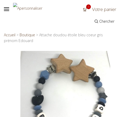
0
Votre panier
Chercher
Accueil
>
Boutique
>
Attache doudou étoile bleu coeur gris
prénom Edouard