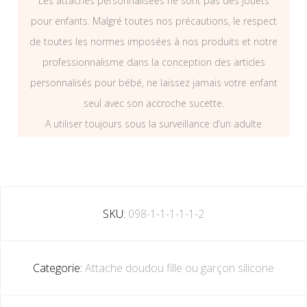
Les attaches personnalisées ne sont pas des jouets
pour enfants. Malgré toutes nos précautions, le respect
de toutes les normes imposées à nos produits et notre
professionnalisme dans la conception des articles
personnalisés pour bébé, ne laissez jamais votre enfant
seul avec son accroche sucette.
A utiliser toujours sous la surveillance d’un adulte
SKU:
098-1-1-1-1-1-2
Categorie:
Attache doudou fille ou garçon silicone