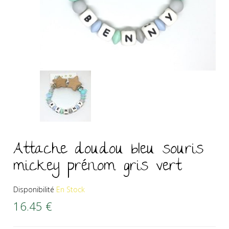
Attache doudou bleu souris
mickey prénom gris vert
Disponibilité
En Stock
16.45
€