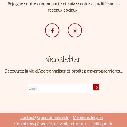
Rejoignez notre communauté et suivez notre actualité sur les
réseaux sociaux !
Newsletter
Découvrez la vie d’Apersonnaliser et profitez d’avant-premières…
contact@apersonnaliser.fr
–
Mentions légales
–
Conditions générales de vente et retour
–
Politique de