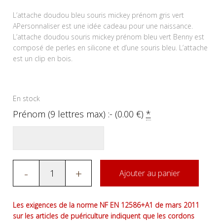
L’attache doudou bleu souris mickey prénom gris vert
APersonnaliser est une idée cadeau pour une naissance.
L’attache doudou souris mickey prénom bleu vert Benny est
composé de perles en silicone et d’une souris bleu. L’attache
est un clip en bois.
En stock
Prénom (9 lettres max) :- (
0.00
€
)
*
-
+
Ajouter au panier
Les exigences de la norme NF EN 12586+A1 de mars 2011
sur les articles de puériculture indiquent que les cordons