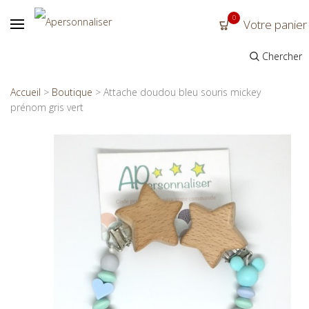
0
Votre panier
Chercher
Accueil
>
Boutique
>
Attache doudou bleu souris mickey
prénom gris vert