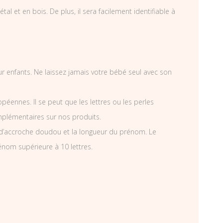
et en bois. De plus, il sera facilement identifiable à
ur enfants. Ne laissez jamais votre bébé seul avec son
éennes. Il se peut que les lettres ou les perles
mplémentaires sur nos produits.
d’accroche doudou et la longueur du prénom. Le
énom supérieure à 10 lettres.