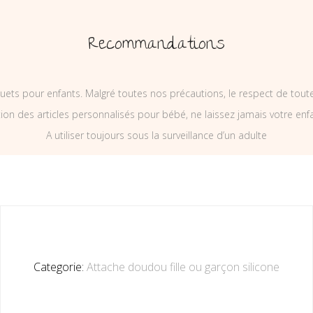
Recommandations
uets pour enfants. Malgré toutes nos précautions, le respect de tou
on des articles personnalisés pour bébé, ne laissez jamais votre enf
A utiliser toujours sous la surveillance d’un adulte
Categorie:
Attache doudou fille ou garçon silicone