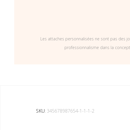
Les attaches personnalisées ne sont pas des jo
professionnalisme dans la concepti
SKU:
345678987654-1-1-1-2