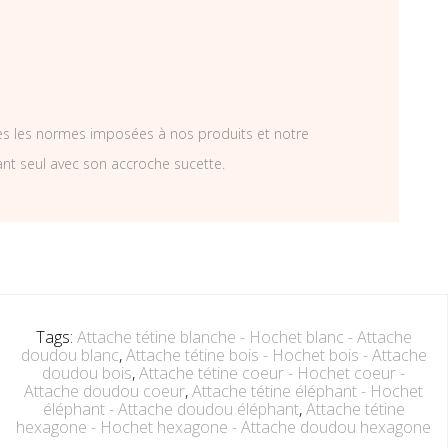
tes les normes imposées à nos produits et notre
ant seul avec son accroche sucette.
Tags:
Attache tétine blanche - Hochet blanc - Attache
doudou blanc
,
Attache tétine bois - Hochet bois - Attache
doudou bois
,
Attache tétine coeur - Hochet coeur -
Attache doudou coeur
,
Attache tétine éléphant - Hochet
éléphant - Attache doudou éléphant
,
Attache tétine
hexagone - Hochet hexagone - Attache doudou hexagone