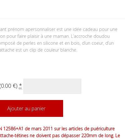
ant prénom apersonnaliser est une idée cadeau pour une
non pour faire plaisir à une maman. L’accroche doudou
posé de perles en silicone et en bois, d’un coeur, d’un
attache est un clip de couleur blanche.
(
0.00
€
)
*
Ajouter au panier
 12586+A1 de mars 2011 sur les articles de puériculture
attache-tétines ne doivent pas dépasser 220mm de long. Le