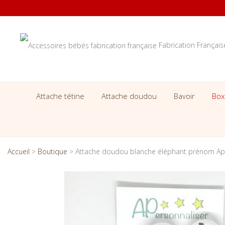
Fabrication Françai
Attache tétine
Attache doudou
Bavoir
Box
Accueil
>
Boutique
>
Attache doudou blanche éléphant prénom Ap