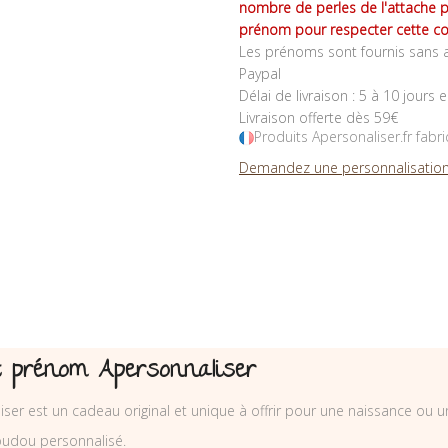
nombre de perles de l'attache 
prénom pour respecter cette co
Les prénoms sont fournis sans a
Paypal
Délai de livraison : 5 à 10 jours 
Livraison offerte dès 59€
Produits Apersonaliser.fr fabr
Demandez une personnalisation
 prénom Apersonnaliser
r est un cadeau original et unique à offrir pour une naissance ou un
udou personnalisé.