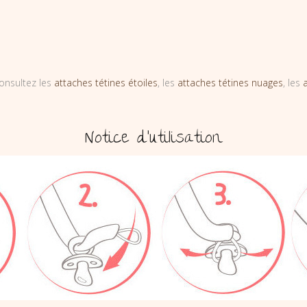
onsultez les
attaches tétines étoiles
, les
attaches tétines nuages
, les
Notice d’utilisation