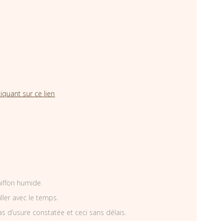
iquant sur ce lien
hiffon humide.
iller avec le temps.
as d’usure constatée et ceci sans délais.