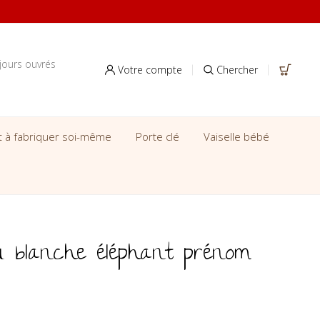
jours ouvrés
Votre compte
Chercher
it à fabriquer soi-même
Porte clé
Vaiselle bébé
 blanche éléphant prénom