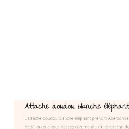
Attache doudou blanche éléphant
L’attache doudou blanche éléphant prénom Apersonnalise
bébé lorsque vous passez commande d’une attache do