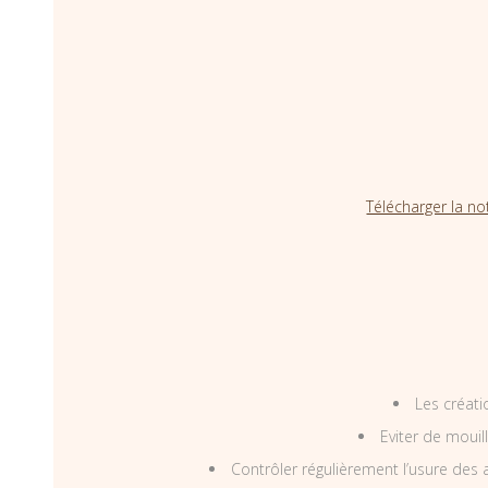
Télécharger la no
Les créati
Eviter de mouil
Contrôler régulièrement l’usure des a