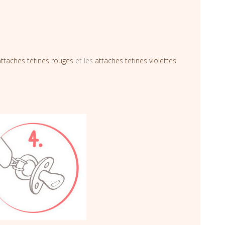
attaches tétines rouges
et les
attaches tetines violettes