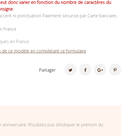
peut donc varier en fonction du nombre de caractères du
nsigne.
ccent ni ponctuation Paiement sécurisé par Carte bancaire,
en France
iqués en France
 de ce modèle en completant ce formulaire
Partager
 anniversaire. N’oubliez pas d’indiquer le prénom du