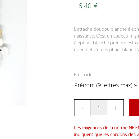
16.40
€
L’attache doudou blanche éléph
naissance. C’est un cadeau mig
éléphant blanche prénom est com
noeud et d’un éléphant blanc. L’
En stock
Prénom (9 lettres max) :- 
-
+
Les exigences de la norme NF EN
indiquent que les cordons des 