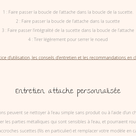
1 : Faire passer la boucle de l’attache dans la boucle de la sucette.
2 : Faire passer la boucle de l’attache dans la sucette
3 : Faire passer l’intégralité de la sucette dans la boucle de l’attache
4 : Tirer légèrement pour serrer le noeud
tice d’utilisation, les conseils d’entretien et les recommandations en cl
Entretien attache personnalisée
ons peuvent se nettoyer à l’eau simple sans produit ou à l’aide d’un c
ler les parties métalliques qui sont sensibles à l’eau, et pourraient rou
ccroches sucettes (fils en particulier) et remplacer votre modèle en c