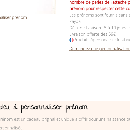
nombre de perles de l'attache 
prénom pour respecter cette co
Les prénoms sont fournis sans a
Paypal
Délai de livraison : 5 à 10 jours 
Livraison offerte dès 59€
Produits Apersonaliser.fr fabr
Demandez une personnalisation
bleu à personnaliser prénom
prénom est un cadeau original et unique à offrir pour une naissance o
rsonnalisée.