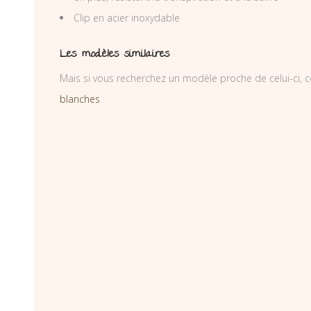
Clip en acier inoxydable
Les modèles similaires
Mais si vous recherchez un modèle proche de celui-ci, c
blanches