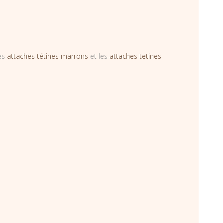
les
attaches tétines marrons
et les
attaches tetines