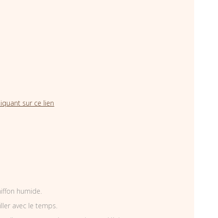
iquant sur ce lien
hiffon humide.
iller avec le temps.