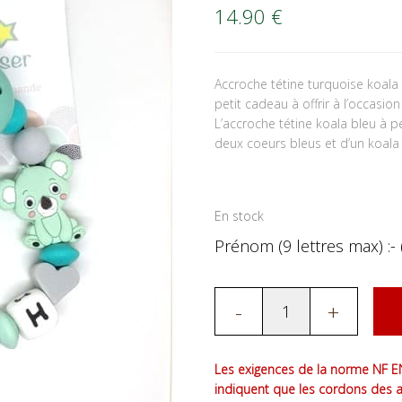
14.90
€
Accroche tétine turquoise koal
petit cadeau à offrir à l’occasio
L’accroche tétine koala bleu à 
deux coeurs bleus et d’un koala b
En stock
Prénom (9 lettres max) :- 
-
+
Les exigences de la norme NF EN
indiquent que les cordons des 