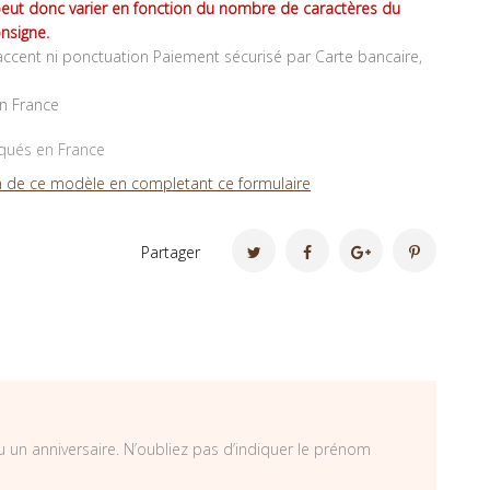
peut donc varier en fonction du nombre de caractères du
nsigne.
ccent ni ponctuation Paiement sécurisé par Carte bancaire,
en France
iqués en France
 de ce modèle en completant ce formulaire
Partager
u un anniversaire. N’oubliez pas d’indiquer le prénom