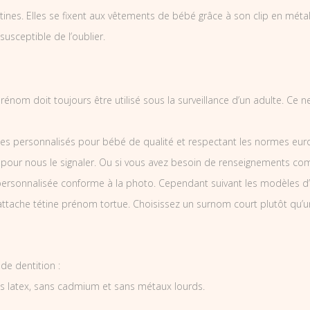
nes. Elles se fixent aux vêtements de bébé grâce à son clip en métal et
 susceptible de l’oublier.
rénom doit toujours être utilisé sous la surveillance d’un adulte. Ce n
es personnalisés pour bébé de qualité et respectant les normes europ
 pour nous le signaler. Ou si vous avez besoin de renseignements co
ersonnalisée conforme à la photo. Cependant suivant les modèles d’
’attache tétine prénom tortue. Choisissez un surnom court plutôt qu’u
de dentition :
ns latex, sans cadmium et sans métaux lourds.