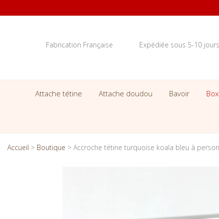
Fabrication Française
Expédiée sous 5-10 jour
Attache tétine
Attache doudou
Bavoir
Box
Accueil
>
Boutique
>
Accroche tétine turquoise koala bleu à person