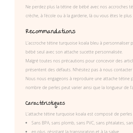
Ne perdez plus la tétine de bébé avec nos accroches téti
crèche, à l’école ou à la garderie, là ou vous êtes le plus
Recommandations
L’accroche tétine turquoise koala bleu à personnaliser p
bébé seul avec son attache sucette personnalisée.
Malgré toutes nos précautions pour concevoir des articl
présentent des défauts. N’hésitez pas à nous contacter
Nous nous engageons à reproduire une attache tétine p
nombre de perles peut varier ainsi que la longueur de l
Caractéristiques
L’attache tétine turquoise koala est composé de perles 
Sans BPA, sans plomb, sans PVC, sans phtalates, sa
en plus, résistant la transpiration et à la salive