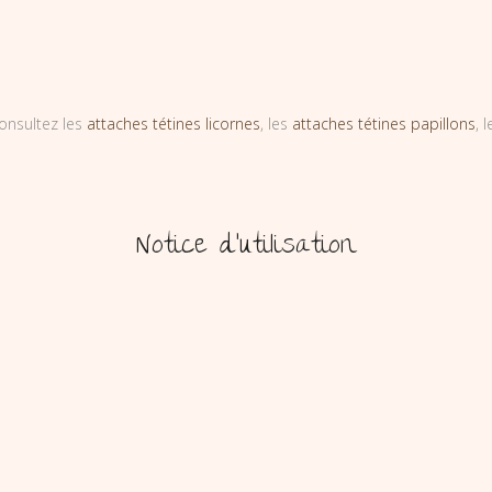
onsultez les
attaches tétines licornes
, les
attaches tétines papillons
, 
Notice d’utilisation