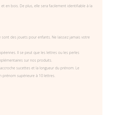
 en bois. De plus, elle sera facilement identifiable à la
e sont des jouets pour enfants. Ne laissez jamais votre
éennes. Il se peut que les lettres ou les perles
mplémentaires sur nos produits.
accroche sucettes et la longueur du prénom. Le
n prénom supérieure à 10 lettres.