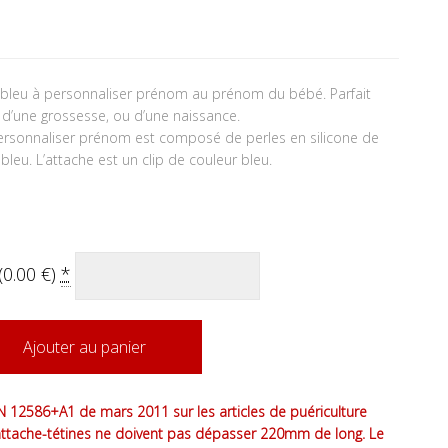
a bleu à personnaliser prénom au prénom du bébé. Parfait
n d’une grossesse, ou d’une naissance.
personnaliser prénom est composé de perles en silicone de
leu. L’attache est un clip de couleur bleu.
(
0.00
€
)
*
Ajouter au panier
 12586+A1 de mars 2011 sur les articles de puériculture
attache-tétines ne doivent pas dépasser 220mm de long. Le