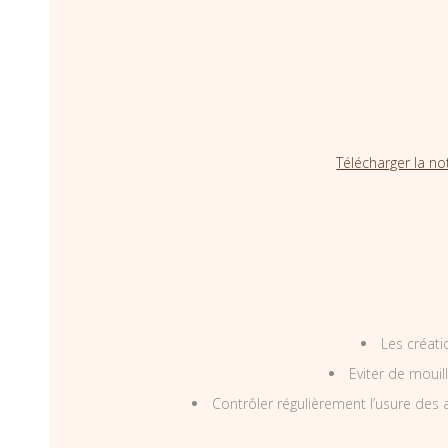
Télécharger la no
Les créati
Eviter de mouil
Contrôler régulièrement l’usure des a