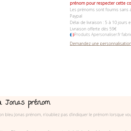
prénom pour respecter cette co
Les prénoms sont fournis sans a
Paypal
Délai de livraison : 5 à 10 jours 
Livraison offerte dès 59€
Produits Apersonaliser.fr fabr
Demandez une personnalisation
leu Jonas prénom
on bleu Jonas prénom, n’oubliez pas d’indiquer le prénom lorsque v