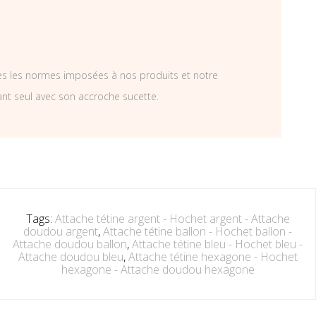
tes les normes imposées à nos produits et notre
ant seul avec son accroche sucette.
Tags:
Attache tétine argent - Hochet argent - Attache
doudou argent
,
Attache tétine ballon - Hochet ballon -
Attache doudou ballon
,
Attache tétine bleu - Hochet bleu -
Attache doudou bleu
,
Attache tétine hexagone - Hochet
hexagone - Attache doudou hexagone