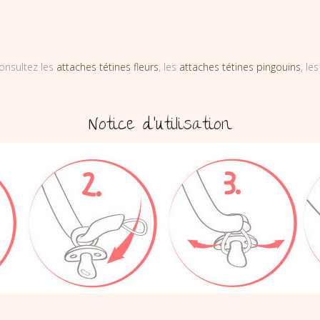
onsultez les
attaches tétines fleurs
, les
attaches tétines pingouins
, le
Notice d’utilisation