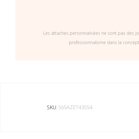
Les attaches personnalisées ne sont pas des jo
professionnalisme dans la concepti
SKU:
565AZET43554