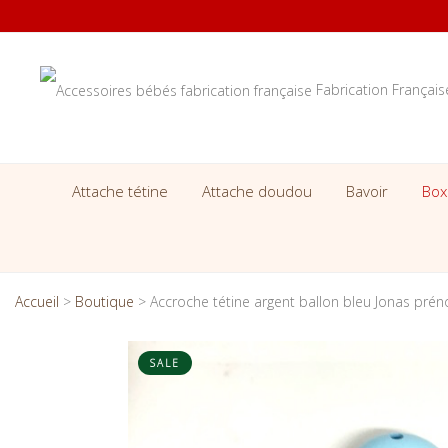
Fabrication Françai
Attache tétine
Attache doudou
Bavoir
Box
Accueil
>
Boutique
>
Accroche tétine argent ballon bleu Jonas pré
SALE