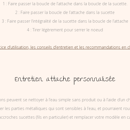
1 : Faire passer la boucle de l’attache dans la boucle de la sucette.
2 : Faire passer la boucle de l’attache dans la sucette
3 : Faire passer l’intégralité de la sucette dans la boucle de l’attache
4 : Tirer légèrement pour serrer le noeud
tice d’utilisation, les conseils d’entretien et les recommandations en cl
Entretien attache personnalisée
ons peuvent se nettoyer à l’eau simple sans produit ou à l’aide d’un c
ler les parties métalliques qui sont sensibles à l’eau, et pourraient rou
ccroches sucettes (fils en particulier) et remplacer votre modèle en c