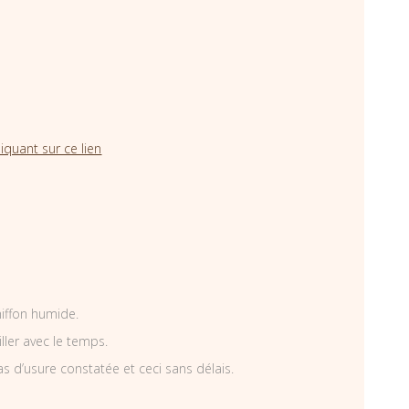
iquant sur ce lien
hiffon humide.
iller avec le temps.
as d’usure constatée et ceci sans délais.