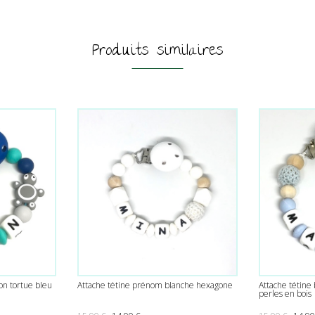
Produits similaires
on tortue bleu
Attache tétine prénom blanche hexagone
Attache tétine
perles en bois