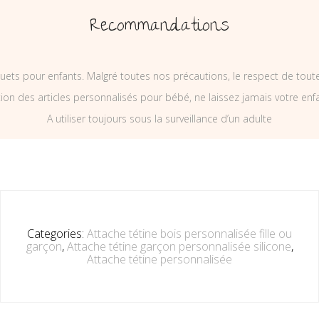
Recommandations
uets pour enfants. Malgré toutes nos précautions, le respect de tou
on des articles personnalisés pour bébé, ne laissez jamais votre enf
A utiliser toujours sous la surveillance d’un adulte
Categories:
Attache tétine bois personnalisée fille ou
garçon
,
Attache tétine garçon personnalisée silicone
,
Attache tétine personnalisée