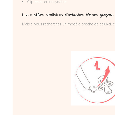
Clip en acier inoxydable
Les modèles similaires d’attaches tétines garçons
Mais si vous recherchez un modèle proche de celui-ci, c