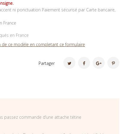
nsigne.
ccent ni ponctuation Paiement sécurisé par Carte bancaire,
en France
iqués en France
 de ce modèle en completant ce formulaire
Partager
ous passez commande d’une attache tétine