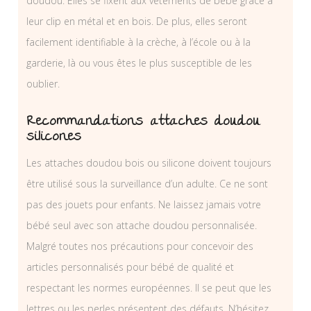
doudou. Elles se fixent aux vêtements de bébé grâce à
leur clip en métal et en bois. De plus, elles seront
facilement identifiable à la crèche, à l’école ou à la
garderie, là ou vous êtes le plus susceptible de les
oublier.
Recommandations attaches doudou
silicones
Les attaches doudou bois ou silicone doivent toujours
être utilisé sous la surveillance d’un adulte. Ce ne sont
pas des jouets pour enfants. Ne laissez jamais votre
bébé seul avec son attache doudou personnalisée.
Malgré toutes nos précautions pour concevoir des
articles personnalisés pour bébé de qualité et
respectant les normes européennes. Il se peut que les
lettres ou les perles présentent des défauts. N’hésitez