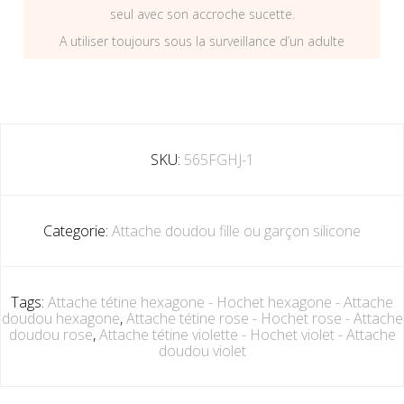
seul avec son accroche sucette.
A utiliser toujours sous la surveillance d’un adulte
SKU:
565FGHJ-1
Categorie:
Attache doudou fille ou garçon silicone
Tags:
Attache tétine hexagone - Hochet hexagone - Attache
doudou hexagone
,
Attache tétine rose - Hochet rose - Attache
doudou rose
,
Attache tétine violette - Hochet violet - Attache
doudou violet