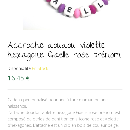
Accroche doudou violette
hexagone Gaelle rose prénom
Disponibilité
En Stock
16.45
€
Cadeau personnalisé pour une future maman ou une
naissance.
L’attache doudou violette hexagone Gaelle rose prénom est
composé de perles de dentition en silicone rose et violette,
d’hexagones. L’attache est un clip en bois de couleur beige.