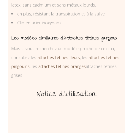
latex, sans cadmium et sans métaux lourds.
en plus, résistant la transpiration et à la salive
Clip en acier inoxydable
Les modèles similaires d’attaches tétines garçons
Mais si vous recherchez un modèle proche de celui-ci,
consultez les
attaches tétines fleurs
, les
attaches tétines
pingouins
, les
attaches tétines oranges
attaches tetines
grises
Notice d’utilisation