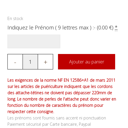
En stock
Indiquez le Prénom ( 9 lettres max ) :- (
0.00
€
)
*
-
+
Ajouter au panier
Les exigences de la norme NF EN 12586+A1 de mars 2011
sur les articles de puériculture indiquent que les cordons
des attache-tétines ne doivent pas dépasser 220mm de
long. Le nombre de perles de l'attache peut donc varier en
fonction du nombre de caractères du prénom pour
respecter cette consigne.
Les prénoms sont fournis sans accent ni ponctuation
Paiement sécurisé par Carte bancaire, Paypal