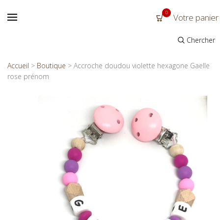
0
Votre panier
Chercher
Accueil
>
Boutique
>
Accroche doudou violette hexagone Gaelle
rose prénom