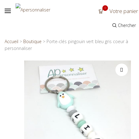
0
Votre panier
Chercher
Accueil
>
Boutique
>
Porte-clés pingouin vert bleu gris coeur à
personnaliser