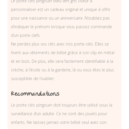
Le porte clés pingouin bleu vert gris coeur à
personnaliser est un cadeau original et unique à offrir
pour une naissance ou un anniversaire. N’oubliez pas
d’indiquer le prénom lorsque vous passez commande
d’un porte clefs.
Ne perdez plus vos clés avec nos porte-clés. Elles se
fixent aux vêtements de bébé grâce à son clip en métal
et en bois. De plus, elle sera facilement identifiable à la
crèche, à l’école ou à la garderie, là ou vous êtes le plus
susceptible de l’oublier.
Recommandations
Le porte clés pingouin doit toujours être utilisé sous la
surveillance d’un adulte. Ce ne sont des jouets pour
enfants. Ne laissez jamais votre bébé seul avec son