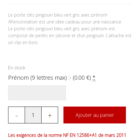
Le porte clés pingouin bleu vert gris avec prénom
APersonnaliser est une idée cadeau pour une naissance.
Le porte clés pingouin bleu vert gris avec prénom est
composé de perles en silicone et d’un pingouin. L’attache est
un clip en bois.
En stock
Prénom (9 lettres max) :- (
0.00
€
)
*
-
+
Ajouter au panier
Les exigences de la norme NF EN 12586+A1 de mars 2011