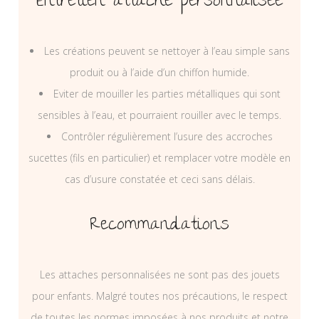
Entretien attache personnalisée
Les créations peuvent se nettoyer à l’eau simple sans
produit ou à l’aide d’un chiffon humide.
Eviter de mouiller les parties métalliques qui sont
sensibles à l’eau, et pourraient rouiller avec le temps.
Contrôler régulièrement l’usure des accroches
sucettes (fils en particulier) et remplacer votre modèle en
cas d’usure constatée et ceci sans délais.
Recommandations
Les attaches personnalisées ne sont pas des jouets
pour enfants. Malgré toutes nos précautions, le respect
de toutes les normes imposées à nos produits et notre