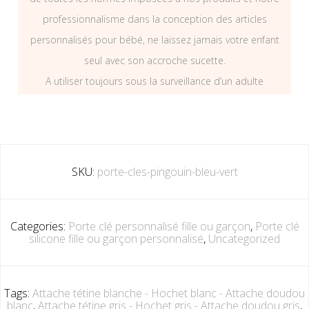
professionnalisme dans la conception des articles
personnalisés pour bébé, ne laissez jamais votre enfant
seul avec son accroche sucette.
A utiliser toujours sous la surveillance d’un adulte
SKU:
porte-cles-pingouin-bleu-vert
Categories:
Porte clé personnalisé fille ou garçon
,
Porte clé
silicone fille ou garçon personnalisé
,
Uncategorized
Tags:
Attache tétine blanche - Hochet blanc - Attache doudou
blanc
,
Attache tétine gris - Hochet gris - Attache doudou gris
,