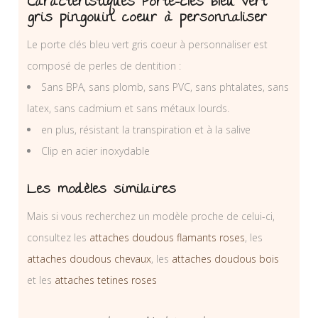
Caractéristiques Porte-clés bleu vert
gris pingouin coeur à personnaliser
Le porte clés bleu vert gris coeur à personnaliser est
composé de perles de dentition :
Sans BPA, sans plomb, sans PVC, sans phtalates, sans
latex, sans cadmium et sans métaux lourds.
en plus, résistant la transpiration et à la salive
Clip en acier inoxydable
Les modèles similaires
Mais si vous recherchez un modèle proche de celui-ci,
consultez les
attaches doudous flamants roses
, les
attaches doudous chevaux
, les
attaches doudous bois
et les
attaches tetines roses