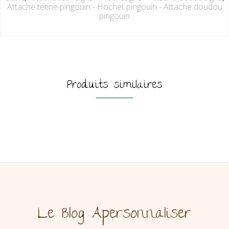
Attache tétine pingouin - Hochet pingouin - Attache doudou
pingouin
Produits similaires
Le Blog Apersonnaliser