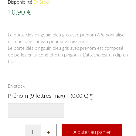
Disponibilité
En Stock
10.90
€
Le porte clés pingouin bleu gris avec prénom APersonnaliser
est une idée cadeau pour une naissance.
Le porte clés pingouin bleu gris avec prénom est composé
de perles en silicone et d’un pingouin. L’attache est un clip en
bois.
En stock
Prénom (9 lettres max) :- (
0.00
€
)
*
-
+
Ajouter au panier