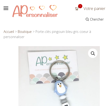
0
Votre panier
Chercher
Accueil
>
Boutique
>
Porte-clés pingouin bleu gris coeur à
personnaliser