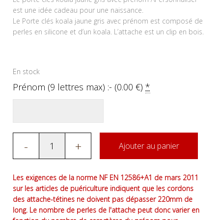
est une idée cadeau pour une naissance.
Le Porte clés koala jaune gris avec prénom est composé de
perles en silicone et d’un koala. L’attache est un clip en bois.
En stock
Prénom (9 lettres max) :- (
0.00
€
)
*
-
+
Ajouter au panier
Les exigences de la norme NF EN 12586+A1 de mars 2011
sur les articles de puériculture indiquent que les cordons
des attache-tétines ne doivent pas dépasser 220mm de
long. Le nombre de perles de l'attache peut donc varier en