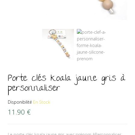
Porte clés koala jaune gris à
personnaliser
Disponibilité
En Stock
11.90
€
Le porte clés koala jaune gris avec prénom APersonnaliser