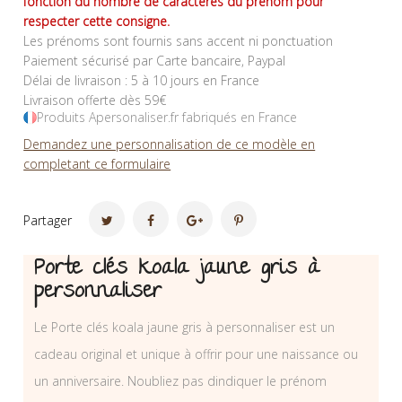
fonction du nombre de caractères du prénom pour
respecter cette consigne.
Les prénoms sont fournis sans accent ni ponctuation
Paiement sécurisé par Carte bancaire, Paypal
Délai de livraison : 5 à 10 jours en France
Livraison offerte dès 59€
Produits Apersonaliser.fr fabriqués en France
Demandez une personnalisation de ce modèle en
completant ce formulaire
Partager
Porte clés koala jaune gris à
personnaliser
Le Porte clés koala jaune gris à personnaliser est un
cadeau original et unique à offrir pour une naissance ou
un anniversaire. Noubliez pas dindiquer le prénom