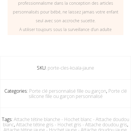
professionnalisme dans la conception des articles
personnalisés pour bébé, ne laissez jamais votre enfant
seul avec son accroche sucette.
A utiliser toujours sous la surveillance d’un adulte
SKU:
porte-cles-koala-jaune
Categories:
Porte clé personnalisé fille ou garçon
,
Porte clé
silicone fille ou garçon personnalisé
Tags:
Attache tétine blanche - Hochet blanc - Attache doudou
blanc
,
Attache tétine gris - Hochet gris - Attache doudou gris
,
Attache tétine jaune - Hochet jaune - Attache doudou jaune
,