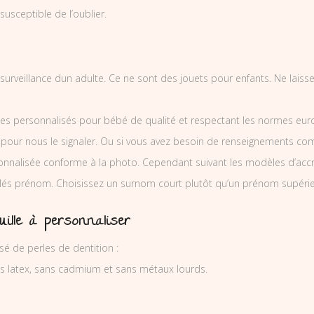
 susceptible de l’oublier.
la surveillance dun adulte. Ce ne sont des jouets pour enfants. Ne lais
es personnalisés pour bébé de qualité et respectant les normes europ
 pour nous le signaler. Ou si vous avez besoin de renseignements co
onnalisée conforme à la photo. Cependant suivant les modèles d’ac
 clés prénom. Choisissez un surnom court plutôt qu’un prénom supérieu
uille à personnaliser
sé de perles de dentition :
ns latex, sans cadmium et sans métaux lourds.