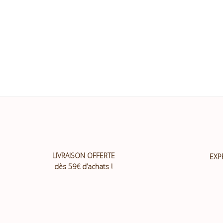
LIVRAISON OFFERTE
EXP
dès 59€ d’achats !