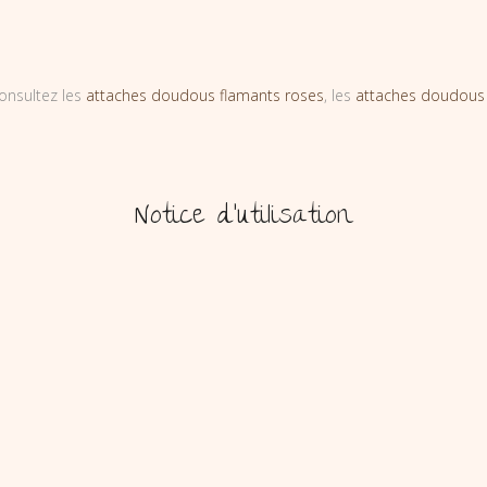
onsultez les
attaches doudous flamants roses
, les
attaches doudous
Notice d’utilisation