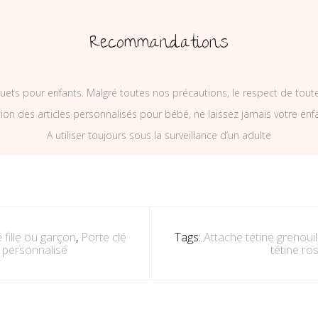
Recommandations
uets pour enfants. Malgré toutes nos précautions, le respect de tou
on des articles personnalisés pour bébé, ne laissez jamais votre enf
A utiliser toujours sous la surveillance d’un adulte
 fille ou garçon
,
Porte clé
Tags:
Attache tétine grenouil
n personnalisé
tétine ro