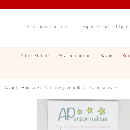
Fabrication Française
Expédiée sous 5-10 jour
Attache tétine
Attache doudou
Bavoir
Box
Accueil
>
Boutique
>
Porte clés grenouille rose à personnaliser