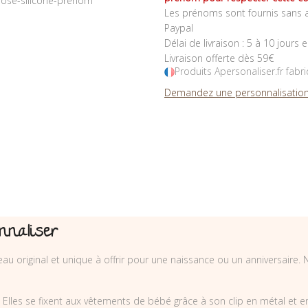
Les prénoms sont fournis sans a
Paypal
Délai de livraison : 5 à 10 jours 
Livraison offerte dès 59€
Produits Apersonaliser.fr fabr
Demandez une personnalisation
nnaliser
eau original et unique à offrir pour une naissance ou un anniversaire.
les se fixent aux vêtements de bébé grâce à son clip en métal et en bo