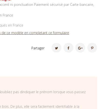
ccent ni ponctuation Paiement sécurisé par Carte bancaire,
en France
iqués en France
 de ce modèle en completant ce formulaire
Partager
 Noubliez pas dindiquer le prénom lorsque vous passez
is. De plus, elle sera facilement identifiable à la