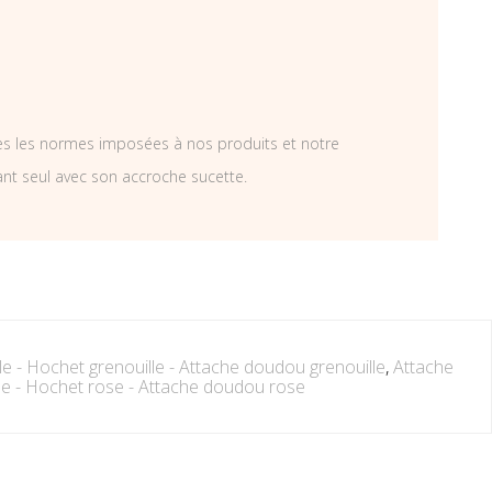
tes les normes imposées à nos produits et notre
ant seul avec son accroche sucette.
le - Hochet grenouille - Attache doudou grenouille
,
Attache
se - Hochet rose - Attache doudou rose