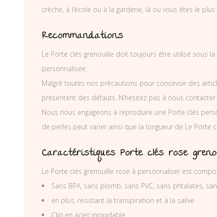
crèche, à l’école ou à la garderie, là ou vous êtes le plus
Recommandations
Le Porte clés grenouille doit toujours être utilisé sous 
personnalisée.
Malgré toutes nos précautions pour concevoir des articl
présentent des défauts. N’hésitez pas à nous contacter
Nous nous engageons à reproduire une Porte clés pers
de perles peut varier ainsi que la longueur de Le Porte
Caractéristiques Porte clés rose greno
Le Porte clés grenouille rose à personnaliser est compo
Sans BPA, sans plomb, sans PVC, sans phtalates, sa
en plus, résistant la transpiration et à la salive
Clip en acier inoxydable