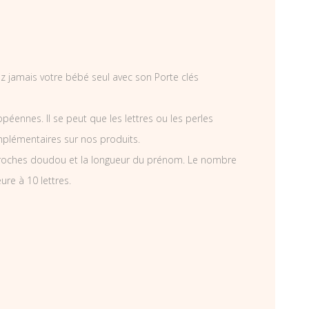
sez jamais votre bébé seul avec son Porte clés
éennes. Il se peut que les lettres ou les perles
mplémentaires sur nos produits.
croches doudou et la longueur du prénom. Le nombre
re à 10 lettres.