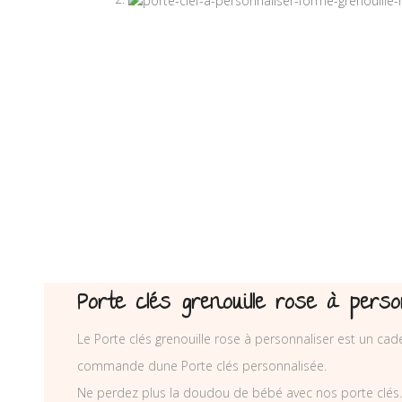
Porte clés grenouille rose à perso
Le Porte clés grenouille rose à personnaliser est un cad
commande dune Porte clés personnalisée.
Ne perdez plus la doudou de bébé avec nos porte clés. El