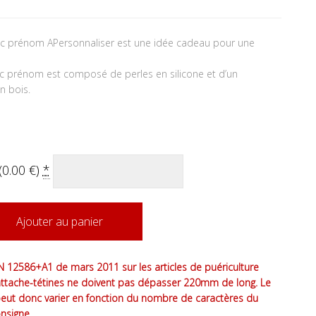
vec prénom APersonnaliser est une idée cadeau pour une
vec prénom est composé de perles en silicone et d’un
en bois.
(
0.00
€
)
*
Ajouter au panier
 12586+A1 de mars 2011 sur les articles de puériculture
attache-tétines ne doivent pas dépasser 220mm de long. Le
peut donc varier en fonction du nombre de caractères du
nsigne.