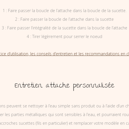
1 : Faire passer la boucle de l’attache dans la boucle de la sucette.
2 : Faire passer la boucle de l’attache dans la sucette
3 : Faire passer l’intégralité de la sucette dans la boucle de l’attache
4 : Tirer légèrement pour serrer le noeud
tice d’utilisation, les conseils d’entretien et les recommandations en cl
Entretien attache personnalisée
ons peuvent se nettoyer à l’eau simple sans produit ou à l’aide d’un c
ler les parties métalliques qui sont sensibles à l’eau, et pourraient rou
ccroches sucettes (fils en particulier) et remplacer votre modèle en c