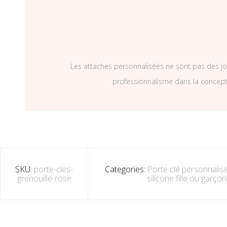
Les attaches personnalisées ne sont pas des jo
professionnalisme dans la concepti
SKU:
porte-cles-
Categories:
Porte clé personnalisé
grenouille-rose
silicone fille ou garço