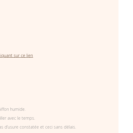
iquant sur ce lien
hiffon humide.
iller avec le temps.
as d’usure constatée et ceci sans délais.