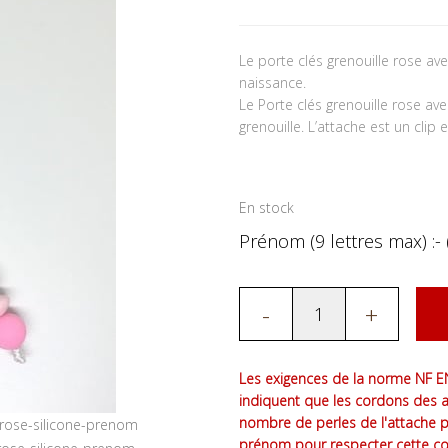
Le porte clés grenouille rose a
naissance.
Le Porte clés grenouille rose a
grenouille. L’attache est un clip 
En stock
Prénom (9 lettres max) :- 
-
+
Les exigences de la norme NF EN
indiquent que les cordons des 
nombre de perles de l'attache 
prénom pour respecter cette co