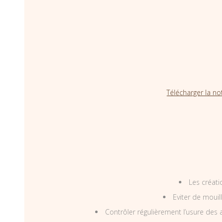
Télécharger la no
Les créati
Eviter de mouil
Contrôler régulièrement l’usure des a