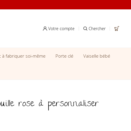
Votre compte
Chercher
it à fabriquer soi-même
Porte clé
Vaiselle bébé
uille rose à personnaliser