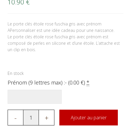
10.90
€
Le porte clés étoile rose fuschia gris avec prénom
APersonnaliser est une idée cadeau pour une naissance.
Le porte clés étoile rose fuschia gris avec prénom est
composé de perles en silicone et d’une étoile. L’attache est
un clip en bois.
En stock
Prénom (9 lettres max) :- (
0.00
€
)
*
-
+
Ajouter au panier