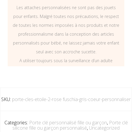
Les attaches personnalisées ne sont pas des jouets
pour enfants. Malgré toutes nos précautions, le respect
de toutes les normes imposées à nos produits et notre
professionnalisme dans la conception des articles
personnalisés pour bébé, ne laissez jamais votre enfant
seul avec son accroche sucette.
A utiliser toujours sous la surveillance d’un adulte
SKU:
porte-cles-etoile-2-rose fuschia-gris-coeur-personnaliser
Categories:
Porte clé personnalisé fille ou garçon
,
Porte clé
silicone fille ou garçon personnalisé
,
Uncategorized