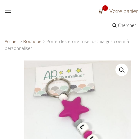
0
Votre panier
Chercher
Accueil
>
Boutique
>
Porte-clés étoile rose fuschia gris coeur à
personnaliser