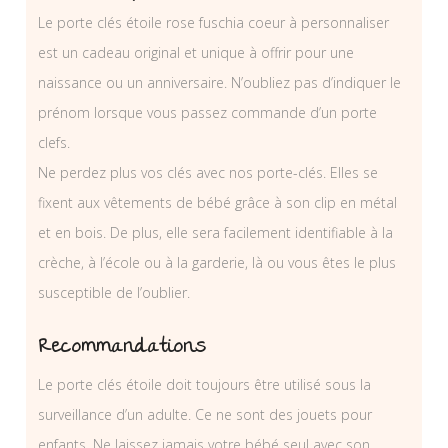
Le porte clés étoile rose fuschia coeur à personnaliser
est un cadeau original et unique à offrir pour une
naissance ou un anniversaire. N’oubliez pas d’indiquer le
prénom lorsque vous passez commande d’un porte
clefs.
Ne perdez plus vos clés avec nos porte-clés. Elles se
fixent aux vêtements de bébé grâce à son clip en métal
et en bois. De plus, elle sera facilement identifiable à la
crèche, à l’école ou à la garderie, là ou vous êtes le plus
susceptible de l’oublier.
Recommandations
Le porte clés étoile doit toujours être utilisé sous la
surveillance d’un adulte. Ce ne sont des jouets pour
enfants. Ne laissez jamais votre bébé seul avec son