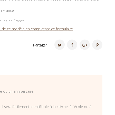
en France
iqués en France
 de ce modèle en completant ce formulaire
Partager
e ou un anniversaire.
 sera facilement identifiable à la crèche, à l’école ou à