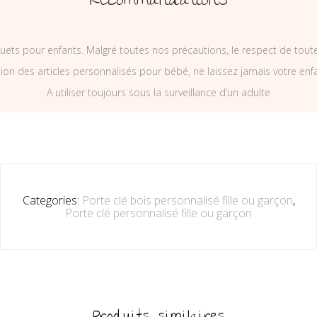
Recommandations
uets pour enfants. Malgré toutes nos précautions, le respect de tou
on des articles personnalisés pour bébé, ne laissez jamais votre enf
A utiliser toujours sous la surveillance d’un adulte
Categories:
Porte clé bois personnalisé fille ou garçon
,
Porte clé personnalisé fille ou garçon