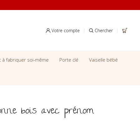
Votre compte
Chercher
it à fabriquer soi-même
Porte clé
Vaiselle bébé
ronne bois avec prénom