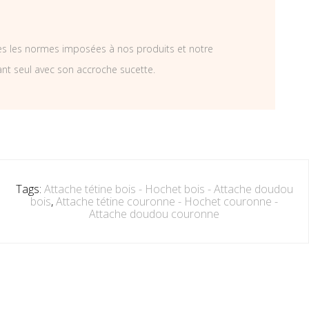
tes les normes imposées à nos produits et notre
ant seul avec son accroche sucette.
Tags:
Attache tétine bois - Hochet bois - Attache doudou
bois
,
Attache tétine couronne - Hochet couronne -
Attache doudou couronne