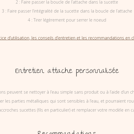
2 : Faire passer la boucle de l’attache dans la sucette
3 : Faire passer l’intégralité de la sucette dans la boucle de l’attache
4 : Tirer légèrement pour serrer le noeud
tice d’utilisation, les conseils d’entretien et les recommandations en cl
Entretien attache personnalisée
ons peuvent se nettoyer à l’eau simple sans produit ou à l’aide d’un c
ler les parties métalliques qui sont sensibles à l’eau, et pourraient rou
ccroches sucettes (fils en particulier) et remplacer votre modèle en c