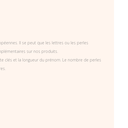
éennes. Il se peut que les lettres ou les perles
mplémentaires sur nos produits.
te clés et la longueur du prénom. Le nombre de perles
res.