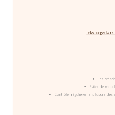
Télécharger la no
Les créati
Eviter de mouil
Contrôler régulièrement l’usure des a