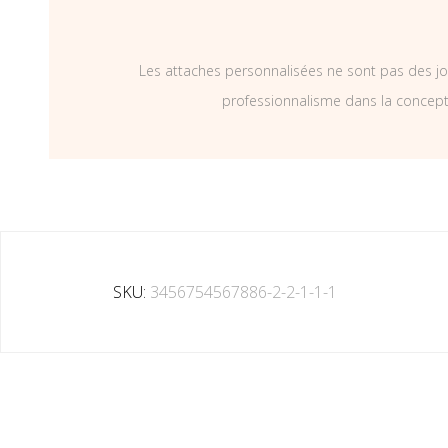
Les attaches personnalisées ne sont pas des jo
professionnalisme dans la concepti
SKU:
3456754567886-2-2-1-1-1