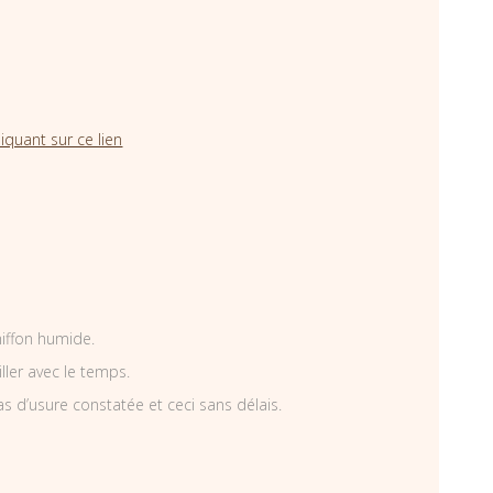
iquant sur ce lien
hiffon humide.
iller avec le temps.
as d’usure constatée et ceci sans délais.