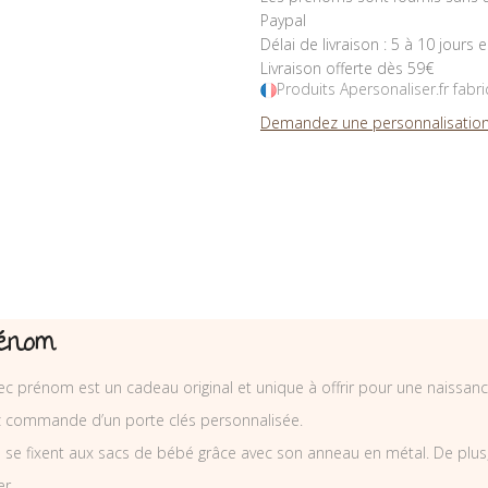
Paypal
Délai de livraison : 5 à 10 jours 
Livraison offerte dès 59€
Produits Apersonaliser.fr fabr
Demandez une personnalisation
rénom
 prénom est un cadeau original et unique à offrir pour une naissanc
ez commande d’un porte clés personnalisée.
se fixent aux sacs de bébé grâce avec son anneau en métal. De plus, il
er.