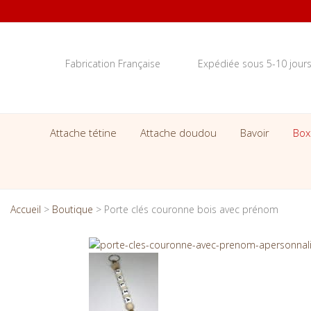
Fabrication Française
Expédiée sous 5-10 jour
Attache tétine
Attache doudou
Bavoir
Box
Accueil
>
Boutique
>
Porte clés couronne bois avec prénom