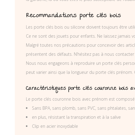
Recommandations porte clés bois
Les porte clés bois ou silicone doivent toujours être util
Ce ne sont des jouets pour enfants. Ne laissez jamais v
Malgré toutes nos précautions pour concevoir des articl
présentent des défauts. N’hésitez pas à nous contacter
Nous nous engageons à reproduire un porte clés person
peut varier ainsi que la longueur du porte clés prénom.
Caractéristiques porte clés couronne bois 
Le porte clés couronne bois avec prénom est composé d
Sans BPA, sans plomb, sans PVC, sans phtalates, sa
en plus, résistant la transpiration et à la salive
Clip en acier inoxydable