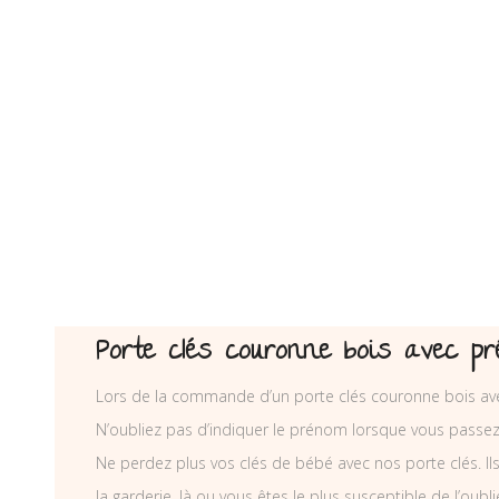
Porte clés couronne bois avec p
Lors de la commande d’un porte clés couronne bois avec
N’oubliez pas d’indiquer le prénom lorsque vous pass
Ne perdez plus vos clés de bébé avec nos porte clés. Ils 
la garderie, là ou vous êtes le plus susceptible de l’oubli