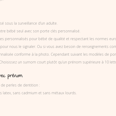
isé sous la surveillance d’un adulte.
otre bébé seul avec son porte clés personnalisé.
es personnalisés pour bébé de qualité et respectant les normes europ
 pour nous le signaler. Ou si vous avez besoin de renseignements co
nalisée conforme à la photo. Cependant suivant les modèles de por
 Choisissez un surnom court plutôt qu’un prénom supérieure à 10 lett
avec prénom
e perles de dentition :
ns latex, sans cadmium et sans métaux lourds.