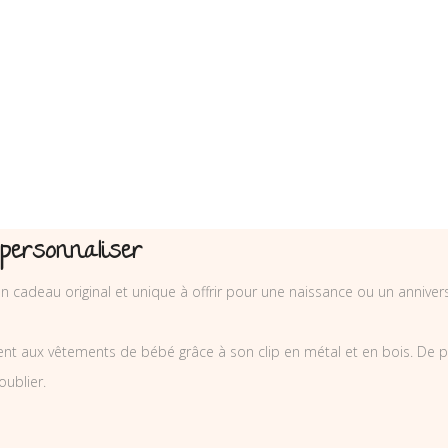
personnaliser
n cadeau original et unique à offrir pour une naissance ou un anniver
ent aux vêtements de bébé grâce à son clip en métal et en bois. De plus
oublier.