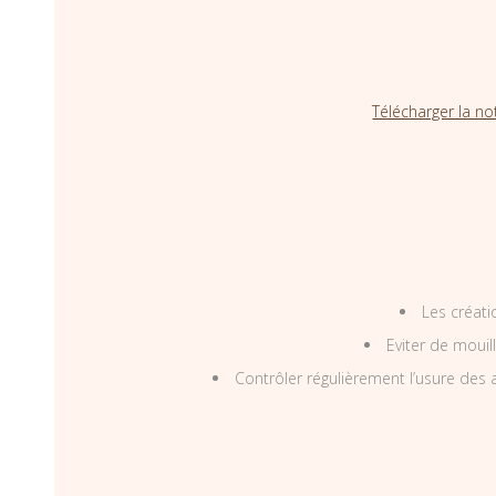
Télécharger la no
Les créati
Eviter de mouil
Contrôler régulièrement l’usure des a