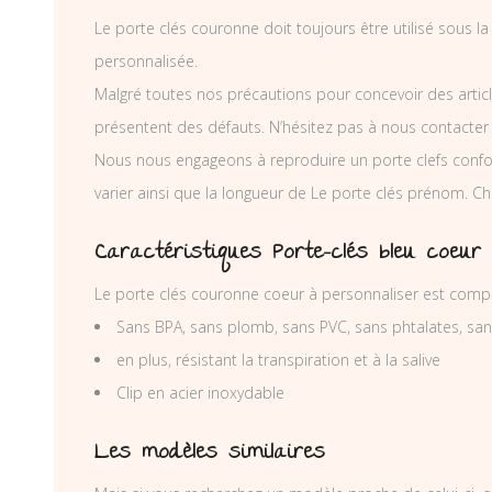
Le porte clés couronne doit toujours être utilisé sous l
personnalisée.
Malgré toutes nos précautions pour concevoir des articl
présentent des défauts. N’hésitez pas à nous contacter
Nous nous engageons à reproduire un porte clefs conf
varier ainsi que la longueur de Le porte clés prénom. C
Caractéristiques Porte-clés bleu coeur
Le porte clés couronne coeur à personnaliser est compo
Sans BPA, sans plomb, sans PVC, sans phtalates, sa
en plus, résistant la transpiration et à la salive
Clip en acier inoxydable
Les modèles similaires