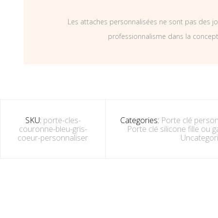
Les attaches personnalisées ne sont pas des jo
professionnalisme dans la concepti
SKU:
porte-cles-
Categories:
Porte clé person
couronne-bleu-gris-
Porte clé silicone fille ou
coeur-personnaliser
Uncategor