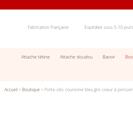
Fabrication Française
Expédiée sous 5-10 jour
Attache tétine
Attache doudou
Bavoir
Box
Accueil
>
Boutique
>
Porte-clés couronne bleu gris coeur à personn