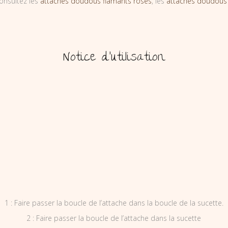
onsultez les
attaches doudous flamants roses
, les
attaches doudous
Notice d’utilisation
1 : Faire passer la boucle de l’attache dans la boucle de la sucette.
2 : Faire passer la boucle de l’attache dans la sucette