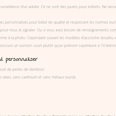
a surveillance d’un adulte. Ce ne sont des jouets pour enfants. Ne lai
es personnalisés pour bébé de qualité et respectant les normes europ
 pour nous le signaler. Ou si vous avez besoin de renseignements co
orme à la photo. Cependant suivant les modèles d’accroche doudou 
hoisissez un surnom court plutôt qu’un prénom supérieure à 10 lettres
 à personnaliser
sé de perles de dentition :
ns latex, sans cadmium et sans métaux lourds.