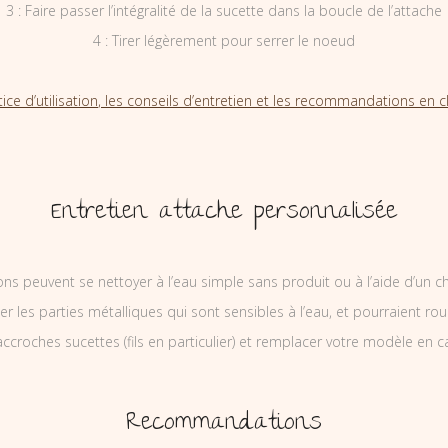
3 : Faire passer l’intégralité de la sucette dans la boucle de l’attache
4 : Tirer légèrement pour serrer le noeud
tice d’utilisation, les conseils d’entretien et les recommandations en cl
Entretien attache personnalisée
ons peuvent se nettoyer à l’eau simple sans produit ou à l’aide d’un c
ler les parties métalliques qui sont sensibles à l’eau, et pourraient rou
ccroches sucettes (fils en particulier) et remplacer votre modèle en c
Recommandations