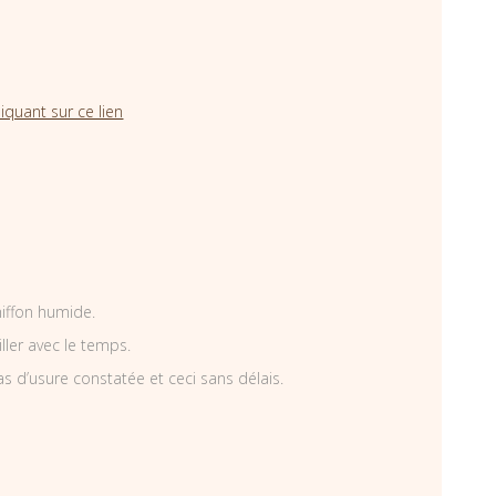
iquant sur ce lien
hiffon humide.
iller avec le temps.
as d’usure constatée et ceci sans délais.