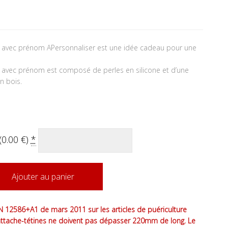
is avec prénom APersonnaliser est une idée cadeau pour une
s avec prénom est composé de perles en silicone et d’une
n bois.
(
0.00
€
)
*
Ajouter au panier
 12586+A1 de mars 2011 sur les articles de puériculture
attache-tétines ne doivent pas dépasser 220mm de long. Le