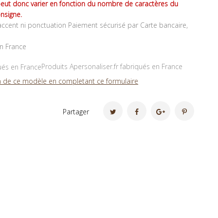
peut donc varier en fonction du nombre de caractères du
nsigne.
ccent ni ponctuation Paiement sécurisé par Carte bancaire,
en France
Produits Apersonaliser.fr fabriqués en France
 de ce modèle en completant ce formulaire
Partager