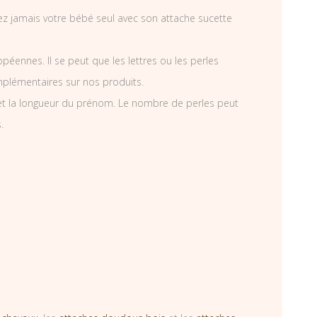
ssez jamais votre bébé seul avec son attache sucette
éennes. Il se peut que les lettres ou les perles
mplémentaires sur nos produits.
et la longueur du prénom. Le nombre de perles peut
.