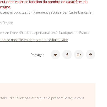
peut donc varier en fonction du nombre de caractères du
nsigne.
ccent ni ponctuation Paiement sécurisé par Carte bancaire,
en France
Produits Apersonaliser.fr fabriqués en France
 de ce modèle en completant ce formulaire
Partager
rsaire. N’oubliez pas d’indiquer le prénom lorsque vous