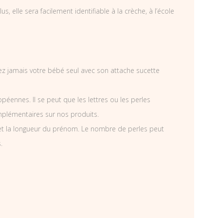
, elle sera facilement identifiable à la crèche, à l’école
ssez jamais votre bébé seul avec son attache sucette
éennes. Il se peut que les lettres ou les perles
mplémentaires sur nos produits.
et la longueur du prénom. Le nombre de perles peut
.