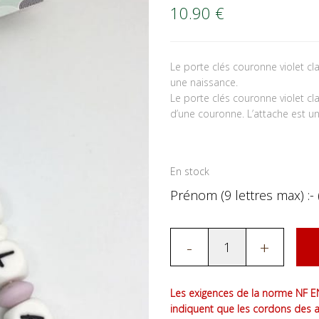
10.90
€
Le porte clés couronne violet c
une naissance.
Le porte clés couronne violet cl
d’une couronne. L’attache est un 
En stock
Prénom (9 lettres max) :- 
-
+
Les exigences de la norme NF EN
indiquent que les cordons des 