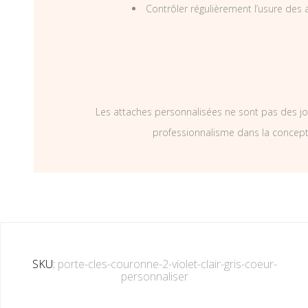
Contrôler régulièrement l’usure des a
Les attaches personnalisées ne sont pas des jo
professionnalisme dans la concepti
SKU:
porte-cles-couronne-2-violet-clair-gris-coeur-
personnaliser