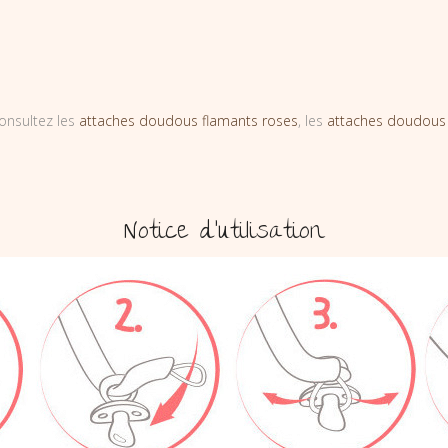
onsultez les
attaches doudous flamants roses
, les
attaches doudous
Notice d’utilisation