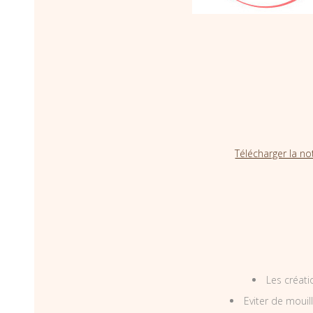
Télécharger la no
Les créati
Eviter de mouil