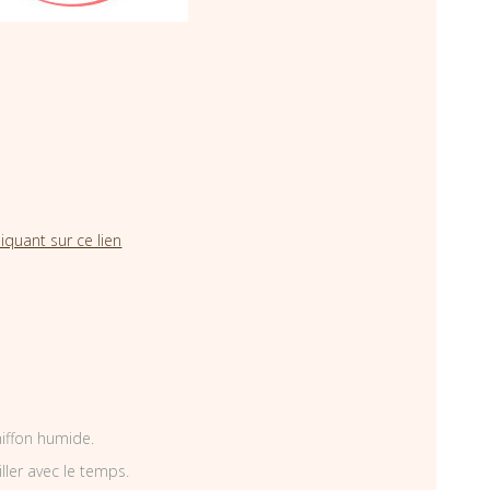
iquant sur ce lien
hiffon humide.
iller avec le temps.