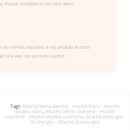
as d’usure constatée et ceci sans délais.
tes les normes imposées à nos produits et notre
ant seul avec son accroche sucette.
Tags:
Attache tétine blanche - Hochet blanc - Attache
doudou blanc
,
Attache tétine couronne - Hochet
couronne - Attache doudou couronne
,
Attache tétine gris -
Hochet gris - Attache doudou gris