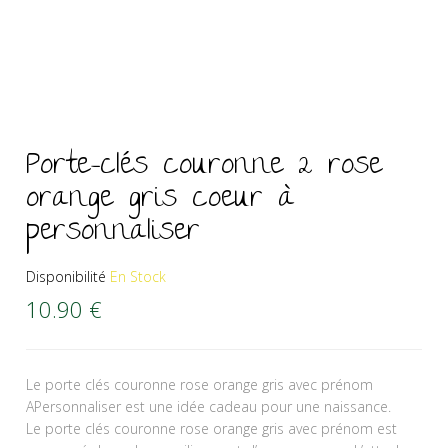
Porte-clés couronne 2 rose
orange gris coeur à
personnaliser
Disponibilité
En Stock
10.90
€
Le porte clés couronne rose orange gris avec prénom
APersonnaliser est une idée cadeau pour une naissance.
Le porte clés couronne rose orange gris avec prénom est