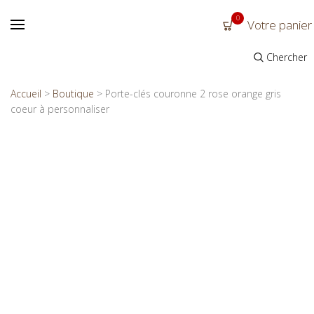
0
Votre panier
Chercher
Accueil
>
Boutique
>
Porte-clés couronne 2 rose orange gris
coeur à personnaliser