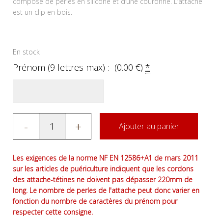
composé de perles en silicone et d’une couronne. L’attache
est un clip en bois.
En stock
Prénom (9 lettres max) :- (
0.00
€
)
*
-
+
Ajouter au panier
Les exigences de la norme NF EN 12586+A1 de mars 2011
sur les articles de puériculture indiquent que les cordons
des attache-tétines ne doivent pas dépasser 220mm de
long. Le nombre de perles de l'attache peut donc varier en
fonction du nombre de caractères du prénom pour
respecter cette consigne.