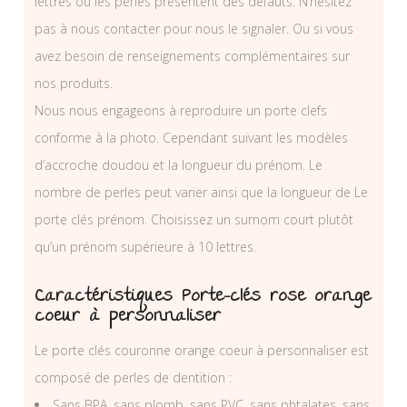
lettres ou les perles présentent des défauts. N’hésitez
pas à nous contacter pour nous le signaler. Ou si vous
avez besoin de renseignements complémentaires sur
nos produits.
Nous nous engageons à reproduire un porte clefs
conforme à la photo. Cependant suivant les modèles
d’accroche doudou et la longueur du prénom. Le
nombre de perles peut varier ainsi que la longueur de Le
porte clés prénom. Choisissez un surnom court plutôt
qu’un prénom supérieure à 10 lettres.
Caractéristiques Porte-clés rose orange
coeur à personnaliser
Le porte clés couronne orange coeur à personnaliser est
composé de perles de dentition :
Sans BPA, sans plomb, sans PVC, sans phtalates, sans