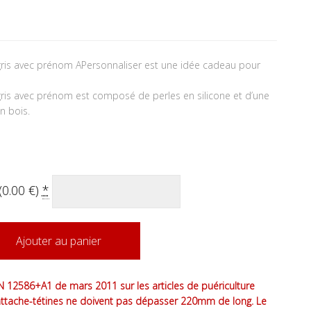
gris avec prénom APersonnaliser est une idée cadeau pour
ris avec prénom est composé de perles en silicone et d’une
n bois.
(
0.00
€
)
*
Ajouter au panier
 12586+A1 de mars 2011 sur les articles de puériculture
attache-tétines ne doivent pas dépasser 220mm de long. Le