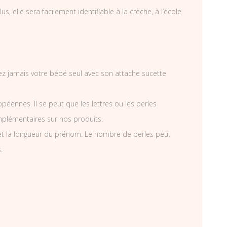
, elle sera facilement identifiable à la crèche, à l’école
ssez jamais votre bébé seul avec son attache sucette
éennes. Il se peut que les lettres ou les perles
mplémentaires sur nos produits.
et la longueur du prénom. Le nombre de perles peut
.