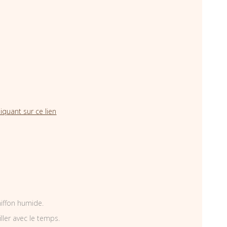
iquant sur ce lien
hiffon humide.
iller avec le temps.