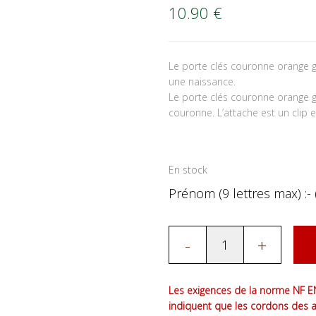
10.90
€
Le porte clés couronne orange 
une naissance.
Le porte clés couronne orange g
couronne. L’attache est un clip e
En stock
Prénom (9 lettres max) :- 
-
+
Les exigences de la norme NF EN
indiquent que les cordons des 