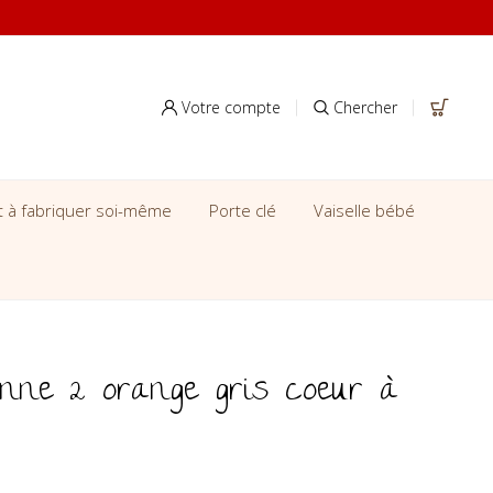
Votre compte
Chercher
it à fabriquer soi-même
Porte clé
Vaiselle bébé
onne 2 orange gris coeur à