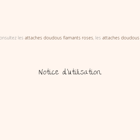
onsultez les
attaches doudous flamants roses
, les
attaches doudous
Notice d’utilisation