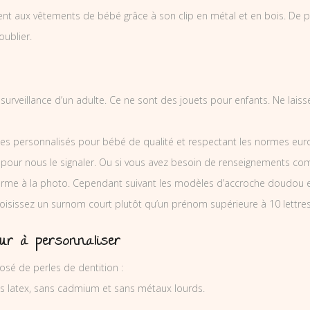
ent aux vêtements de bébé grâce à son clip en métal et en bois. De plus
oublier.
a surveillance d’un adulte. Ce ne sont des jouets pour enfants. Ne lai
es personnalisés pour bébé de qualité et respectant les normes europ
 pour nous le signaler. Ou si vous avez besoin de renseignements co
orme à la photo. Cependant suivant les modèles d’accroche doudou 
hoisissez un surnom court plutôt qu’un prénom supérieure à 10 lettres
eur à personnaliser
sé de perles de dentition :
ns latex, sans cadmium et sans métaux lourds.