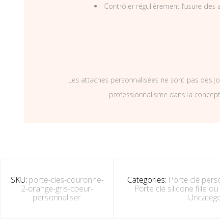
Contrôler régulièrement l’usure des a
Les attaches personnalisées ne sont pas des jo
professionnalisme dans la concepti
SKU:
porte-cles-couronne-
Categories:
Porte clé perso
2-orange-gris-coeur-
Porte clé silicone fille 
personnaliser
Uncatego