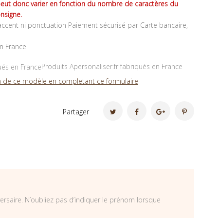
peut donc varier en fonction du nombre de caractères du
nsigne.
ccent ni ponctuation Paiement sécurisé par Carte bancaire,
en France
Produits Apersonaliser.fr fabriqués en France
 de ce modèle en completant ce formulaire
Partager
ersaire. N’oubliez pas d’indiquer le prénom lorsque