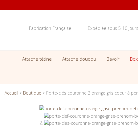
Fabrication Française
Expédiée sous 5-10 jour
Attache tétine
Attache doudou
Bavoir
Box
Accueil
>
Boutique
>
Porte-clés couronne 2 orange gris coeur à per