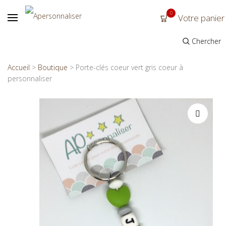
0
Votre panier
Chercher
Accueil
>
Boutique
>
Porte-clés coeur vert gris coeur à
personnaliser