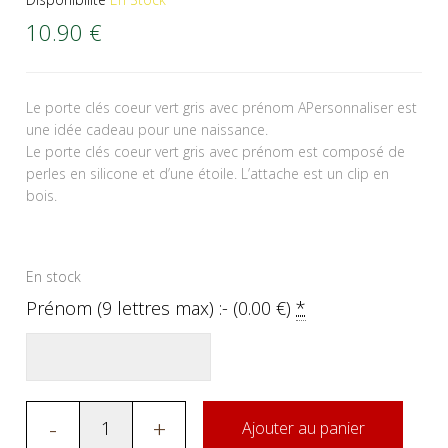
10.90
€
Le porte clés coeur vert gris avec prénom APersonnaliser est
une idée cadeau pour une naissance.
Le porte clés coeur vert gris avec prénom est composé de
perles en silicone et d’une étoile. L’attache est un clip en
bois.
En stock
Prénom (9 lettres max) :- (
0.00
€
)
*
-
+
Ajouter au panier