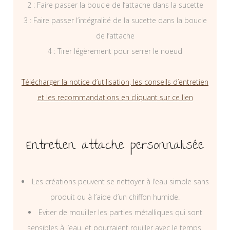
2 : Faire passer la boucle de l’attache dans la sucette
3 : Faire passer l’intégralité de la sucette dans la boucle
de l’attache
4 : Tirer légèrement pour serrer le noeud
Télécharger la notice d’utilisation, les conseils d’entretien
et les recommandations en cliquant sur ce lien
Entretien attache personnalisée
Les créations peuvent se nettoyer à l’eau simple sans
produit ou à l’aide d’un chiffon humide.
Eviter de mouiller les parties métalliques qui sont
sensibles à l’eau, et pourraient rouiller avec le temps.