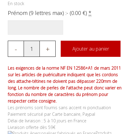
En stock
Prénom (9 lettres max) :- (
0.00
€
)
*
-
+
Ajouter au panier
Les exigences de la norme NF EN 12586+A1 de mars 2011
sur les articles de puériculture indiquent que les cordons
des attache-tétines ne doivent pas dépasser 220mm de
long. Le nombre de perles de l'attache peut donc varier en
fonction du nombre de caractères du prénom pour
respecter cette consigne.
Les prénoms sont fournis sans accent ni ponctuation
Paiement sécurisé par Carte bancaire, Paypal
Délai de livraison : 5 à 10 jours en France
Livraison offerte dès 59€
Produits