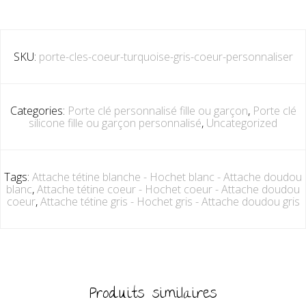
SKU:
porte-cles-coeur-turquoise-gris-coeur-personnaliser
Categories:
Porte clé personnalisé fille ou garçon
,
Porte clé
silicone fille ou garçon personnalisé
,
Uncategorized
Tags:
Attache tétine blanche - Hochet blanc - Attache doudou
blanc
,
Attache tétine coeur - Hochet coeur - Attache doudou
coeur
,
Attache tétine gris - Hochet gris - Attache doudou gris
Produits similaires