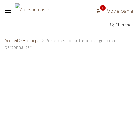
0
Votre panier
Chercher
Accueil
>
Boutique
>
Porte-clés coeur turquoise gris coeur à
personnaliser