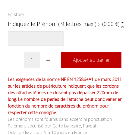
En stock
Indiquez le Prénom ( 9 lettres max ) :- (
0.00
€
)
*
-
+
Ajouter au panier
Les exigences de la norme NF EN 12586+A1 de mars 2011
sur les articles de puériculture indiquent que les cordons
des attache-tétines ne doivent pas dépasser 220mm de
long. Le nombre de perles de l'attache peut donc varier en
fonction du nombre de caractères du prénom pour
respecter cette consigne.
Les prénoms sont fournis sans accent ni ponctuation
Paiement sécurisé par Carte bancaire, Paypal
Délai de livraison : 5 à 10 jours en France