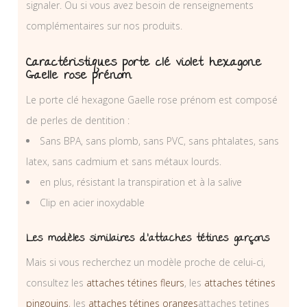
signaler. Ou si vous avez besoin de renseignements
complémentaires sur nos produits.
Caractéristiques porte clé violet hexagone
Gaelle rose prénom
Le porte clé hexagone Gaelle rose prénom est composé
de perles de dentition :
Sans BPA, sans plomb, sans PVC, sans phtalates, sans
latex, sans cadmium et sans métaux lourds.
en plus, résistant la transpiration et à la salive
Clip en acier inoxydable
Les modèles similaires d’attaches tétines garçons
Mais si vous recherchez un modèle proche de celui-ci,
consultez les
attaches tétines fleurs
, les
attaches tétines
pingouins
, les
attaches tétines oranges
attaches tetines