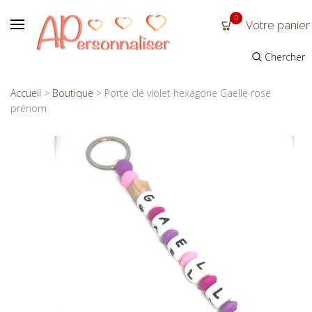
0
Votre panier
Chercher
Accueil
>
Boutique
>
Porte clé violet hexagone Gaelle rose
prénom