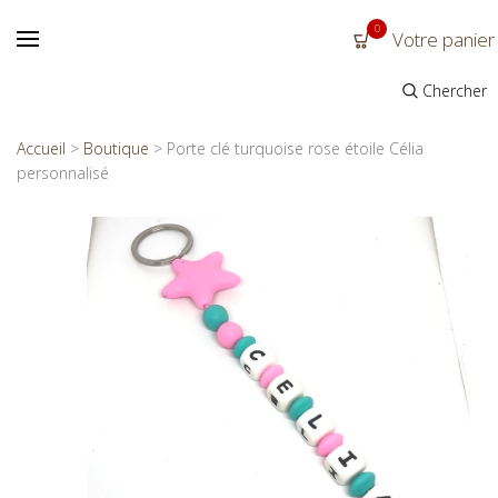
0
Votre panier
Chercher
Accueil
>
Boutique
>
Porte clé turquoise rose étoile Célia
personnalisé