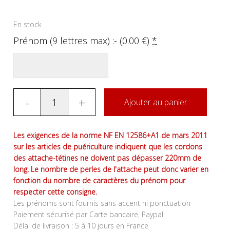
En stock
Prénom (9 lettres max) :- (
0.00
€
)
*
-
+
Ajouter au panier
Les exigences de la norme NF EN 12586+A1 de mars 2011
sur les articles de puériculture indiquent que les cordons
des attache-tétines ne doivent pas dépasser 220mm de
long. Le nombre de perles de l'attache peut donc varier en
fonction du nombre de caractères du prénom pour
respecter cette consigne.
Les prénoms sont fournis sans accent ni ponctuation
Paiement sécurisé par Carte bancaire, Paypal
Délai de livraison : 5 à 10 jours en France