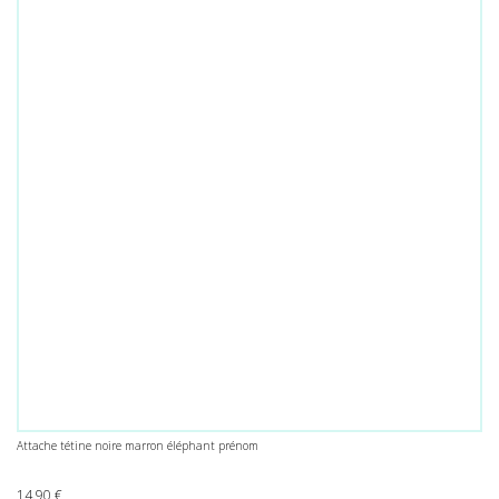
Attache tétine noire marron éléphant prénom
14.90
€