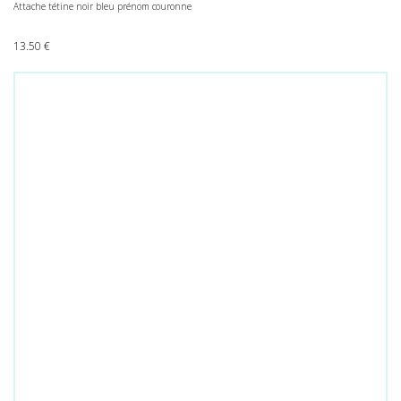
Attache tétine noir bleu prénom couronne
13.50
€