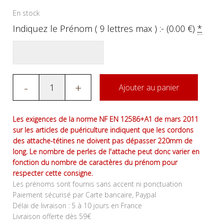
En stock
Indiquez le Prénom ( 9 lettres max ) :- (
0.00
€
)
*
-
+
Ajouter au panier
Les exigences de la norme NF EN 12586+A1 de mars 2011
sur les articles de puériculture indiquent que les cordons
des attache-tétines ne doivent pas dépasser 220mm de
long. Le nombre de perles de l'attache peut donc varier en
fonction du nombre de caractères du prénom pour
respecter cette consigne.
Les prénoms sont fournis sans accent ni ponctuation
Paiement sécurisé par Carte bancaire, Paypal
Délai de livraison : 5 à 10 jours en France
Livraison offerte dès 59€