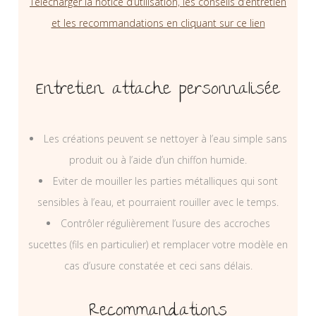
Télécharger la notice d’utilisation, les conseils d’entretien
et les recommandations en cliquant sur ce lien
Entretien attache personnalisée
Les créations peuvent se nettoyer à l’eau simple sans
produit ou à l’aide d’un chiffon humide.
Eviter de mouiller les parties métalliques qui sont
sensibles à l’eau, et pourraient rouiller avec le temps.
Contrôler régulièrement l’usure des accroches
sucettes (fils en particulier) et remplacer votre modèle en
cas d’usure constatée et ceci sans délais.
Recommandations