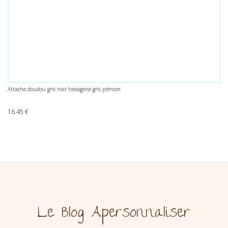
Attache doudou gris noir hexagone gris prénom
16.45
€
Le Blog Apersonnaliser