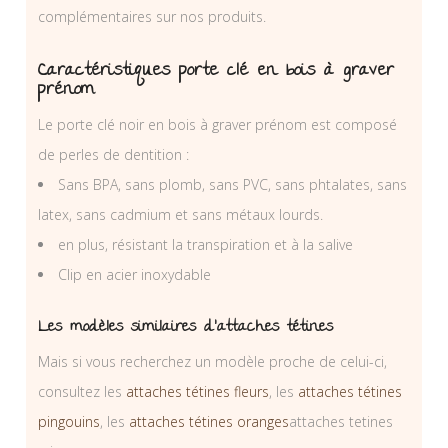
complémentaires sur nos produits.
Caractéristiques porte clé en bois à graver
prénom
Le porte clé noir en bois à graver prénom est composé
de perles de dentition :
Sans BPA, sans plomb, sans PVC, sans phtalates, sans
latex, sans cadmium et sans métaux lourds.
en plus, résistant la transpiration et à la salive
Clip en acier inoxydable
Les modèles similaires d’attaches tétines
Mais si vous recherchez un modèle proche de celui-ci,
consultez les
attaches tétines fleurs
, les
attaches tétines
pingouins
, les
attaches tétines oranges
attaches tetines