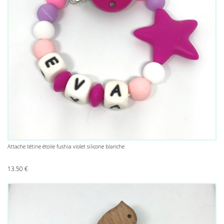
Attache tétine étoile fushia violet silicone blanche
13.50
€