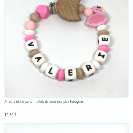
Attache tétine personnalisée flamant rose pâle hexagone
13.50
€