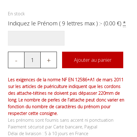
En stock
Indiquez le Prénom ( 9 lettres max ) :- (
0.00
€
)
*
-
+
Ajouter au panier
Les exigences de la norme NF EN 12586+A1 de mars 2011
sur les articles de puériculture indiquent que les cordons
des attache-tétines ne doivent pas dépasser 220mm de
long. Le nombre de perles de l'attache peut donc varier en
fonction du nombre de caractères du prénom pour
respecter cette consigne.
Les prénoms sont fournis sans accent ni ponctuation
Paiement sécurisé par Carte bancaire, Paypal
Délai de livraison : 5 à 10 jours en France