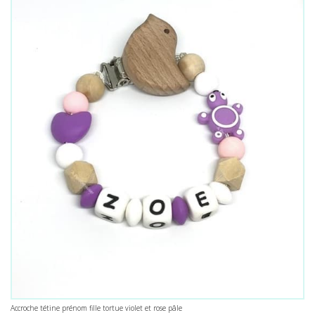
Accroche tétine prénom fille tortue violet et rose pâle