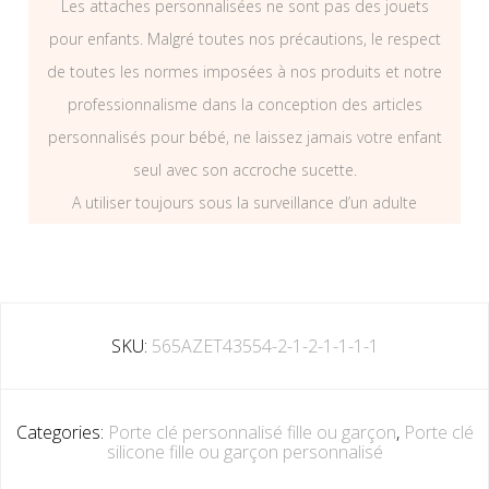
Les attaches personnalisées ne sont pas des jouets
pour enfants. Malgré toutes nos précautions, le respect
de toutes les normes imposées à nos produits et notre
professionnalisme dans la conception des articles
personnalisés pour bébé, ne laissez jamais votre enfant
seul avec son accroche sucette.
A utiliser toujours sous la surveillance d’un adulte
SKU:
565AZET43554-2-1-2-1-1-1-1
Categories:
Porte clé personnalisé fille ou garçon
,
Porte clé
silicone fille ou garçon personnalisé