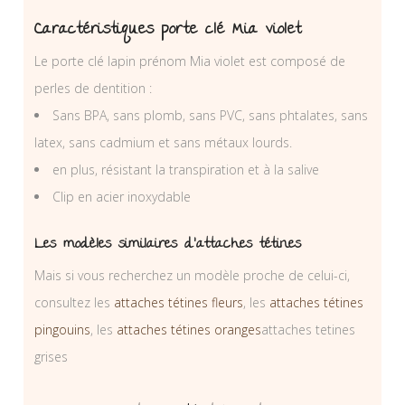
Caractéristiques porte clé Mia violet
Le porte clé lapin prénom Mia violet est composé de
perles de dentition :
Sans BPA, sans plomb, sans PVC, sans phtalates, sans
latex, sans cadmium et sans métaux lourds.
en plus, résistant la transpiration et à la salive
Clip en acier inoxydable
Les modèles similaires d’attaches tétines
Mais si vous recherchez un modèle proche de celui-ci,
consultez les
attaches tétines fleurs
, les
attaches tétines
pingouins
, les
attaches tétines oranges
attaches tetines
grises