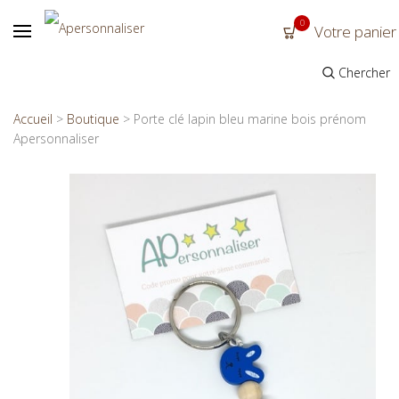
0
Votre panier
Chercher
Accueil
>
Boutique
>
Porte clé lapin bleu marine bois prénom
Apersonnaliser