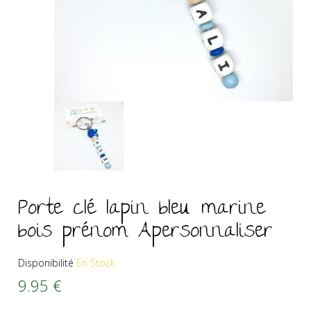
Porte clé lapin bleu marine
bois prénom Apersonnaliser
Disponibilité
En Stock
9.95
€