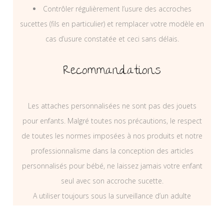
Contrôler régulièrement l’usure des accroches
sucettes (fils en particulier) et remplacer votre modèle en
cas d’usure constatée et ceci sans délais.
Recommandations
Les attaches personnalisées ne sont pas des jouets
pour enfants. Malgré toutes nos précautions, le respect
de toutes les normes imposées à nos produits et notre
professionnalisme dans la conception des articles
personnalisés pour bébé, ne laissez jamais votre enfant
seul avec son accroche sucette.
A utiliser toujours sous la surveillance d’un adulte