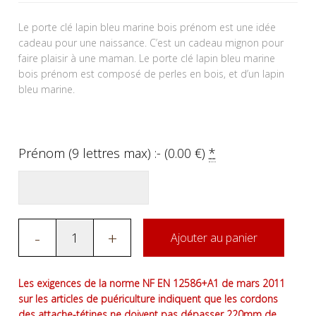
Le porte clé lapin bleu marine bois prénom est une idée
cadeau pour une naissance. C’est un cadeau mignon pour
faire plaisir à une maman. Le porte clé lapin bleu marine
bois prénom est composé de perles en bois, et d’un lapin
bleu marine.
Prénom (9 lettres max) :- (
0.00
€
)
*
-
+
Ajouter au panier
Les exigences de la norme NF EN 12586+A1 de mars 2011
sur les articles de puériculture indiquent que les cordons
des attache-tétines ne doivent pas dépasser 220mm de