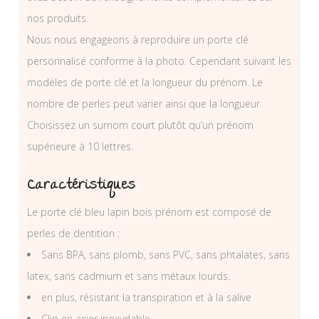
nos produits.
Nous nous engageons à reproduire un porte clé
personnalisé conforme à la photo. Cependant suivant les
modèles de porte clé et la longueur du prénom. Le
nombre de perles peut varier ainsi que la longueur.
Choisissez un surnom court plutôt qu’un prénom
supérieure à 10 lettres.
Caractéristiques
Le porte clé bleu lapin bois prénom est composé de
perles de dentition :
Sans BPA, sans plomb, sans PVC, sans phtalates, sans
latex, sans cadmium et sans métaux lourds.
en plus, résistant la transpiration et à la salive
Clip en acier inoxydable