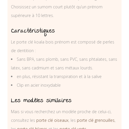
Choisissez un surnom court plutôt qu’un prénom
supérieure à 10 lettres.
Caractéristiques
Le porte clé koala bois prénom est composé de perles
de dentition :
Sans BPA, sans plomb, sans PVC, sans phtalates, sans
latex, sans cadmium et sans métaux lourds.
en plus, résistant la transpiration et à la salive
Clip en acier inoxydable
Les modèles similaires
Mais si vous recherchez un modèle proche de celui-ci,
consultez les
porte clé oiseaux
, les
porte clé grenouilles
,
les
porte clé blancs
et les
porte clé verts