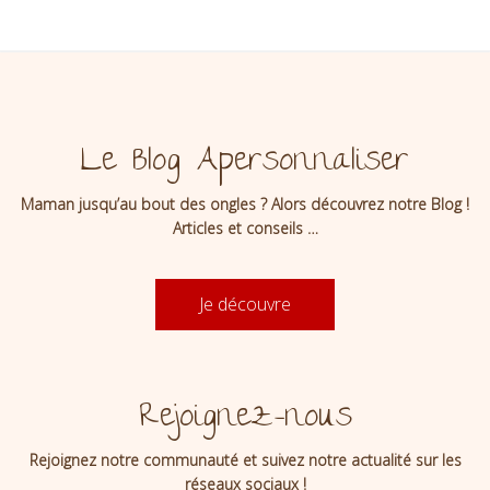
Le Blog Apersonnaliser
Maman jusqu’au bout des ongles ? Alors découvrez notre Blog !
Articles et conseils …
Je découvre
Rejoignez-nous
Rejoignez notre communauté et suivez notre actualité sur les
réseaux sociaux !