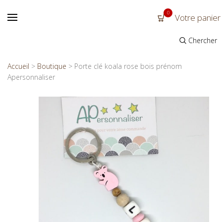
0
Votre panier
Chercher
Accueil
>
Boutique
>
Porte clé koala rose bois prénom
Apersonnaliser