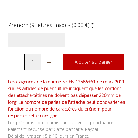
Prénom (9 lettres max) :- (
0.00
€
)
*
-
+
Ajouter au panier
Les exigences de la norme NF EN 12586+A1 de mars 2011
sur les articles de puériculture indiquent que les cordons
des attache-tétines ne doivent pas dépasser 220mm de
long. Le nombre de perles de l'attache peut donc varier en
fonction du nombre de caractères du prénom pour
respecter cette consigne.
Les prénoms sont fournis sans accent ni ponctuation
Paiement sécurisé par Carte bancaire, Paypal
Délai de livraison : 5 à 10 jours en France