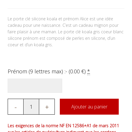
Le porte clé silicone koala et prénom Alice est une idée
cadeau pour une naissance. C’est un cadeau mignon pour
faire plaisir à une maman. Le porte clé koala gris coeur blanc
silicone prénom est composé de perles en silicone, d’un
coeur et d’un koala gris.
Prénom (9 lettres max) :- (
0.00
€
)
*
-
+
Ajouter au panier
Les exigences de la norme NF EN 12586+A1 de mars 2011