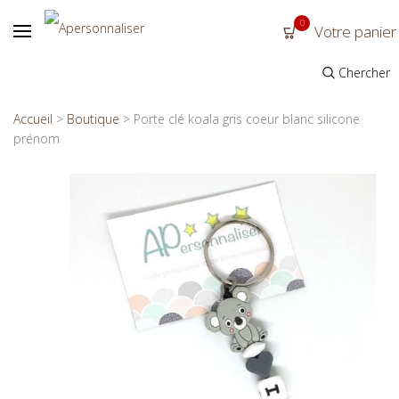
0
Votre panier
Chercher
Accueil
>
Boutique
>
Porte clé koala gris coeur blanc silicone
prénom