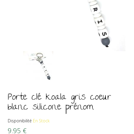
Porte clé koala gris coeur
blanc silicone prénom
Disponibilité
En Stock
9.95
€