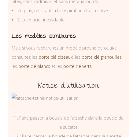
latex, sans cadmium et sans métaux lourds.
en plus, résistant la transpiration et à la salive
Clip en acier inoxydable
Les modèles similaires
Mais si vous recherchez un modèle proche de celui-ci,
consultez les
porte clé oiseaux
, les
porte clé grenouilles
,
les
porte clé blancs
et les
porte clé verts
Notice d’utilisation
1 : Faire passer la boucle de l’attache dans la boucle de
la sucette.
2 : Faire passer la boucle de l’attache dans la sucette