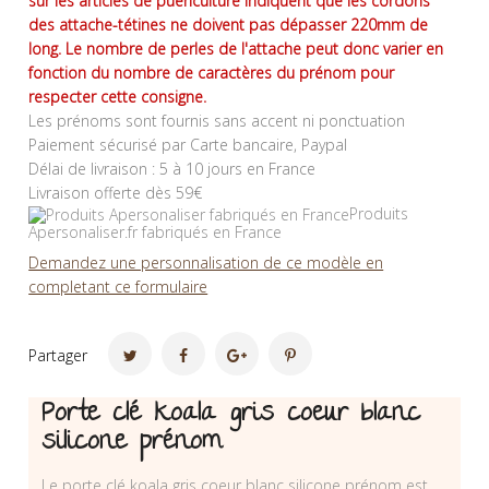
sur les articles de puériculture indiquent que les cordons
des attache-tétines ne doivent pas dépasser 220mm de
long. Le nombre de perles de l'attache peut donc varier en
fonction du nombre de caractères du prénom pour
respecter cette consigne.
Les prénoms sont fournis sans accent ni ponctuation
Paiement sécurisé par Carte bancaire, Paypal
Délai de livraison : 5 à 10 jours en France
Livraison offerte dès 59€
Produits
Apersonaliser.fr fabriqués en France
Demandez une personnalisation de ce modèle en
completant ce formulaire
Partager
Porte clé koala gris coeur blanc
silicone prénom
Le porte clé koala gris coeur blanc silicone prénom est