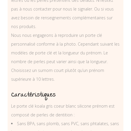
lettres ou les perles présentent des défauts. N’hésitez
pas à nous contacter pour nous le signaler. Ou si vous
avez besoin de renseignements complémentaires sur
nos produits.
Nous nous engageons à reproduire un porte clé
personnalisé conforme à la photo. Cependant suivant les
modèles de porte clé et la longueur du prénom. Le
nombre de perles peut varier ainsi que la longueur.
Choisissez un surnom court plutôt qu’un prénom
supérieure à 10 lettres.
Caractéristiques
Le porte clé koala gris coeur blanc silicone prénom est
composé de perles de dentition :
Sans BPA, sans plomb, sans PVC, sans phtalates, sans