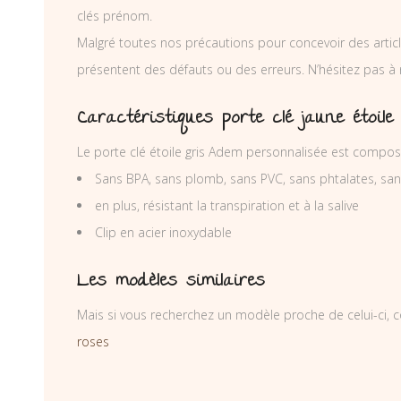
clés prénom.
Malgré toutes nos précautions pour concevoir des articl
présentent des défauts ou des erreurs. N’hésitez pas à
Caractéristiques porte clé jaune étoil
Le porte clé étoile gris Adem personnalisée est composé
Sans BPA, sans plomb, sans PVC, sans phtalates, sa
en plus, résistant la transpiration et à la salive
Clip en acier inoxydable
Les modèles similaires
Mais si vous recherchez un modèle proche de celui-ci, c
roses