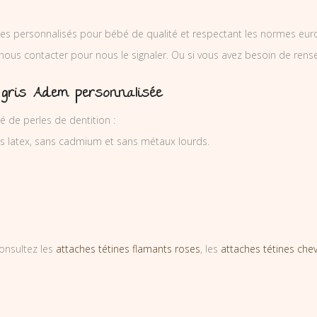
es personnalisés pour bébé de qualité et respectant les normes europ
 nous contacter pour nous le signaler. Ou si vous avez besoin de re
e gris Adem personnalisée
 de perles de dentition :
ns latex, sans cadmium et sans métaux lourds.
onsultez les
attaches tétines flamants roses
, les
attaches tétines che