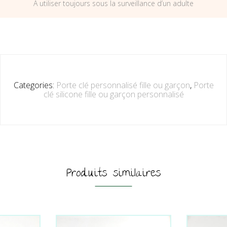
A utiliser toujours sous la surveillance d’un adulte
Categories:
Porte clé personnalisé fille ou garçon
,
Porte
clé silicone fille ou garçon personnalisé
Produits similaires