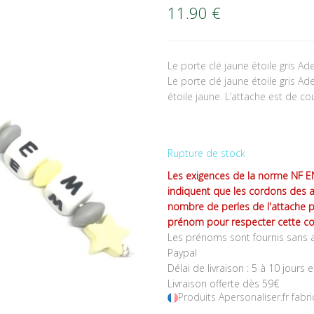
11.90
€
Le porte clé jaune étoile gris 
Le porte clé jaune étoile gris A
étoile jaune. L’attache est de co
Rupture de stock
Les exigences de la norme NF EN
indiquent que les cordons des 
nombre de perles de l'attache 
prénom pour respecter cette co
Les prénoms sont fournis sans a
Paypal
Délai de livraison : 5 à 10 jours 
Livraison offerte dès 59€
Produits Apersonaliser.fr fabr