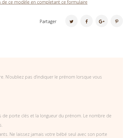
 de ce modèle en completant ce formulaire
Partager
ire. N’oubliez pas d’indiquer le prénom lorsque vous
s de porte clés et la longueur du prénom. Le nombre de
s.
fants. Ne laissez jamais votre bébé seul avec son porte