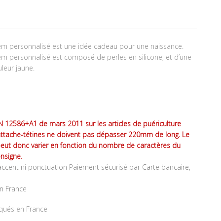
Adem personnalisé est une idée cadeau pour une naissance.
dem personnalisé est composé de perles en silicone, et d’une
uleur jaune.
 12586+A1 de mars 2011 sur les articles de puériculture
attache-tétines ne doivent pas dépasser 220mm de long. Le
peut donc varier en fonction du nombre de caractères du
nsigne.
ccent ni ponctuation Paiement sécurisé par Carte bancaire,
en France
iqués en France