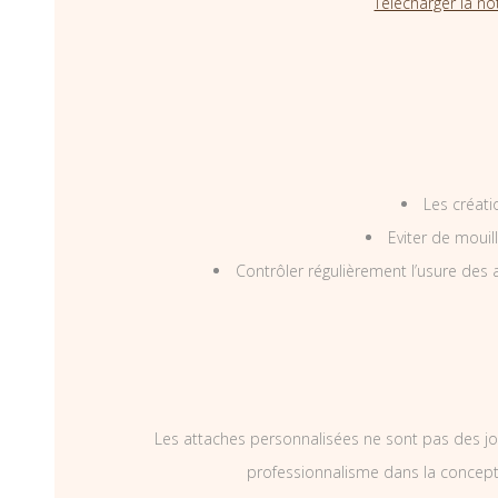
Télécharger la no
Les créati
Eviter de mouil
Contrôler régulièrement l’usure des a
Les attaches personnalisées ne sont pas des jo
professionnalisme dans la concepti