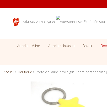
Fabrication Française
Attache tétine
Attache doudou
Bavoir
Box
Accueil
>
Boutique
>
Porte clé jaune étoile gris Adem personnalis