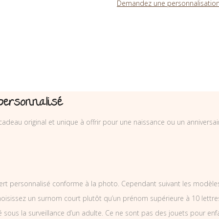
Demandez une personnalisation
personnalisé
cadeau original et unique à offrir pour une naissance ou un anniversa
ert personnalisé conforme à la photo. Cependant suivant les modèle
Choisissez un surnom court plutôt qu’un prénom supérieure à 10 lettre
sé sous la surveillance d’un adulte. Ce ne sont pas des jouets pour en