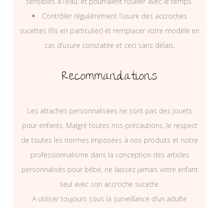
sensibles à l’eau, et pourraient rouiller avec le temps.
Contrôler régulièrement l’usure des accroches
sucettes (fils en particulier) et remplacer votre modèle en
cas d’usure constatée et ceci sans délais.
Recommandations
Les attaches personnalisées ne sont pas des jouets
pour enfants. Malgré toutes nos précautions, le respect
de toutes les normes imposées à nos produits et notre
professionnalisme dans la conception des articles
personnalisés pour bébé, ne laissez jamais votre enfant
seul avec son accroche sucette.
A utiliser toujours sous la surveillance d’un adulte