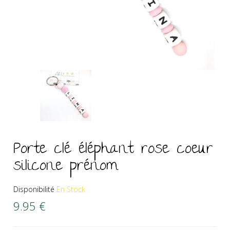
Porte clé éléphant rose coeur
silicone prénom
Disponibilité
En Stock
9.95
€