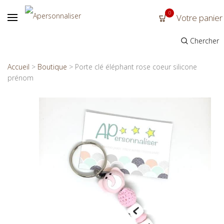
0
Votre panier
Chercher
Accueil
>
Boutique
>
Porte clé éléphant rose coeur silicone
prénom