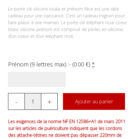
Le porte clé silicone koala et prénom Alice est une idée
cadeau pour une naissance. C’est un cadeau mignon pour
faire plaisir à une maman. Le porte clé éléphant rose coeur
blanc silicone prénom est composé de perles en silicone,
d’un coeur et d’un éléphant rose.
Prénom (9 lettres max) :- (
0.00
€
)
*
-
+
Ajouter au panier
Les exigences de la norme NF EN 12586+A1 de mars 2011
sur les articles de puériculture indiquent que les cordons
des attache-tétines ne doivent pas dépasser 220mm de